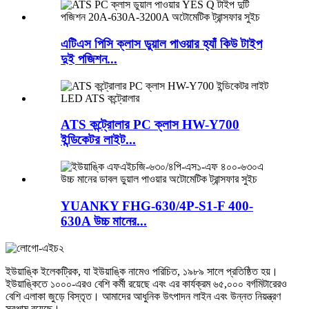
এটিএস পিসি ক্লাস ডুয়াল পাওয়ার হ্যাঁ কিউ টাইপ
দুই পজিশন...
ATS কন্ট্রোলার PC ক্লাস HW-Y700
ইন্ডিকেটর লাইট...
YUANKY FHG-630/4P-S1-F 400-
630A উচ্চ মানের...
ইউয়াঙ্কি ইলেকট্রিক, যা ইউয়াঙ্কি নামেও পরিচিত, ১৯৮৯ সালে প্রতিষ্ঠিত হয়।
ইউয়াঙ্কিতে ১০০০-এরও বেশি কর্মী রয়েছে এবং এর কার্যক্রম ৬৫,০০০ বর্গমিটারেরও
বেশি এলাকা জুড়ে বিস্তৃত। আমাদের আধুনিক উৎপাদন লাইন এবং উন্নত নিয়ন্ত্রণ
সরঞ্জাম রয়েছে।