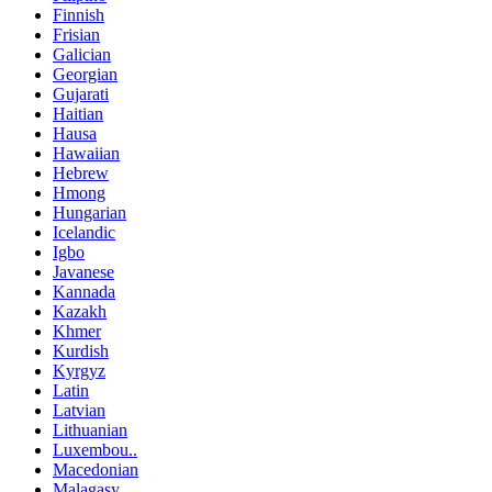
Finnish
Frisian
Galician
Georgian
Gujarati
Haitian
Hausa
Hawaiian
Hebrew
Hmong
Hungarian
Icelandic
Igbo
Javanese
Kannada
Kazakh
Khmer
Kurdish
Kyrgyz
Latin
Latvian
Lithuanian
Luxembou..
Macedonian
Malagasy