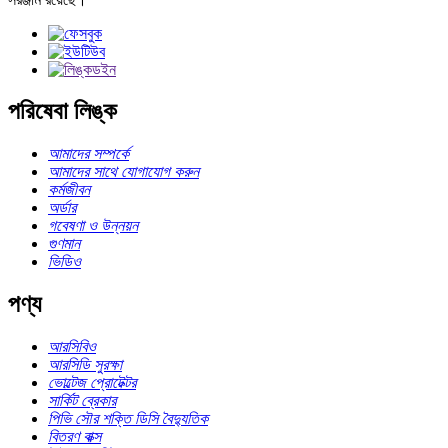
পরিষেবা লিঙ্ক
আমাদের সম্পর্কে
আমাদের সাথে যোগাযোগ করুন
কর্মজীবন
অর্ডার
গবেষণা ও উন্নয়ন
গুণমান
ভিডিও
পণ্য
আরসিবিও
আরসিডি সুরক্ষা
ভোল্টেজ প্রোটেক্টর
সার্কিট ব্রেকার
পিভি সৌর শক্তি ডিসি বৈদ্যুতিক
বিতরণ বাক্স