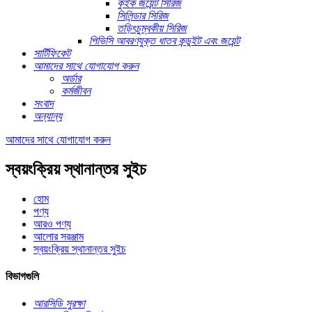
কুইক জয়েন্ট সিরিজ
সিলিন্ডার সিরিজ
তড়িৎচুম্বকীয় সিরিজ
পিভিসি আবরণযুক্ত ধাতব কন্ডুইট এবং জয়েন্ট
সার্টিফিকেট
আমাদের সাথে যোগাযোগ করুন
অর্ডার
কর্মজীবন
সংবাদ
অন্যান্য
আমাদের সাথে যোগাযোগ করুন
স্বয়ংক্রিয় স্থানান্তর সুইচ
হোম
পণ্য
আরও পণ্য
আলোর সরঞ্জাম
স্বয়ংক্রিয় স্থানান্তর সুইচ
বিভাগগুলি
আরসিডি সুরক্ষা