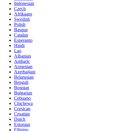
Indonesian
Czech
Afrikaans
Swedish
Polish
Basque
Catalan
Esperanto
Hindi
Lao
Albanian
Amharic
Armenian
Azerbaijani
Belarusian
Bengali
Bosnian
Bulgarian
Cebuano
Chichewa
Corsican
Croatian
Dutch
Estonian
Filipino