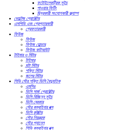
ফটোইলেকট্রিক সুইচ
পাওয়ার ফিটিং
ছিদ্রকারী সংযোগকারী ক্ল্যাম্প
ভোল্টেজ প্রোটেক্টর
এসপিডি এবং গ্রেপ্তারকারী
গ্রেফতারকারী
ফিউজ
ফিউজ
ফিউজ হোল্ডার
ফিউজ কাটআউট
টাইমার ও মিটার
টাইমার
ঘন্টা মিটার
শক্তি মিটার
জলের মিটার
পিভি সৌর শক্তি ডিসি বৈদ্যুতিক
এমসি৪
ডিসি সার্জ প্রোটেক্টর
ডিসি বিচ্ছিন্ন সুইচ
ডিসি ব্রেকার
সৌর কম্বাইনার বক্স
ডিসি কন্টাক্টর
সৌর নিয়ন্ত্রক
সৌর প্যানেল
পিভি কম্বাইনার বক্স