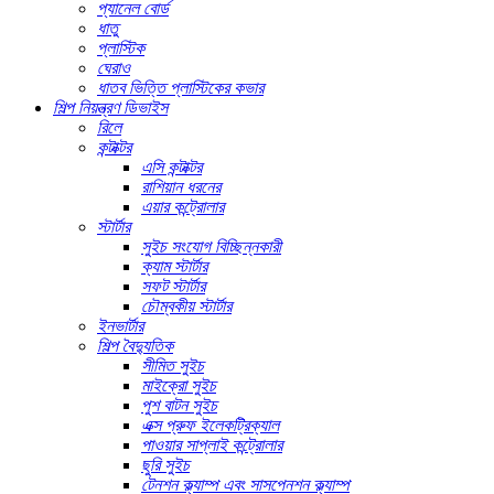
প্যানেল বোর্ড
ধাতু
প্লাস্টিক
ঘেরাও
ধাতব ভিত্তি প্লাস্টিকের কভার
শিল্প নিয়ন্ত্রণ ডিভাইস
রিলে
কন্টাক্টর
এসি কন্টাক্টর
রাশিয়ান ধরনের
এয়ার কন্ট্রোলার
স্টার্টার
সুইচ সংযোগ বিচ্ছিন্নকারী
ক্যাম স্টার্টার
সফট স্টার্টার
চৌম্বকীয় স্টার্টার
ইনভার্টার
শিল্প বৈদ্যুতিক
সীমিত সুইচ
মাইক্রো সুইচ
পুশ বাটন সুইচ
এক্স প্রুফ ইলেকট্রিক্যাল
পাওয়ার সাপ্লাই কন্ট্রোলার
ছুরি সুইচ
টেনশন ক্ল্যাম্প এবং সাসপেনশন ক্ল্যাম্প