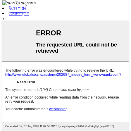
ইমেল পাঠান
হোয়াটসঅ্যাপ
x