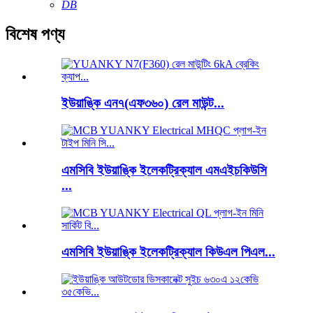
DB
বিশেষ পণ্য
ইউয়াঙ্কি এন৭(এফ৩৬০) রেল মাউন্ট...
এমসিবি ইউয়াঙ্কি ইলেকট্রিক্যাল এমএইচকিউসি
...
এমসিবি ইউয়াঙ্কি ইলেকট্রিক্যাল কিউএল পিএল...