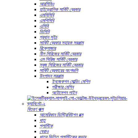
আরসিবিও
হাইড্রোলিক সার্কিট ব্রেকার
এমসিসিবি
এমপিসিবি
এসিবি
ভিসিবি
প্রধান সুইচ
সার্কিট ব্রেকার সহায়ক সরঞ্জাম
রিক্লোজার
নীল সিরিজের সার্কিট ব্রেকার
এম সিরিজ সার্কিট ব্রেকার
সবুজ সিরিজের সার্কিট ব্রেকার
সার্কিট ব্রেকারের অংশগুলি
উৎপাদন সরঞ্জাম
ইনজেকশন মোল্ডিং মেশিন
পরীক্ষার মেশিন
অটোমেশন লাইন
বিতরণ বাক্স
আমেরিকান ডিস্ট্রিবিউশন বক্স
ধাতু
প্লাস্টিক
ঘেরাও
ধাতব ভিত্তি প্লাস্টিকের কভার