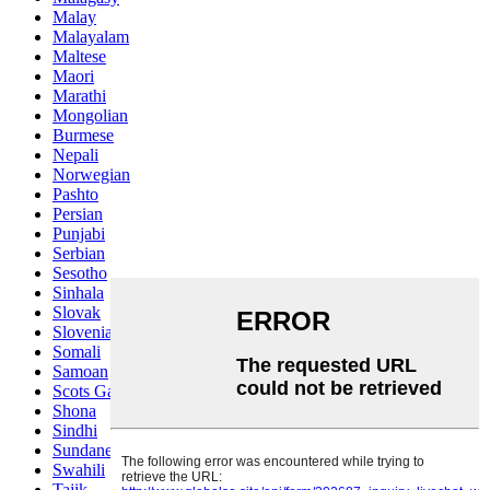
Malay
Malayalam
Maltese
Maori
Marathi
Mongolian
Burmese
Nepali
Norwegian
Pashto
Persian
Punjabi
Serbian
Sesotho
Sinhala
Slovak
Slovenian
Somali
Samoan
Scots Gaelic
Shona
Sindhi
Sundanese
Swahili
Tajik