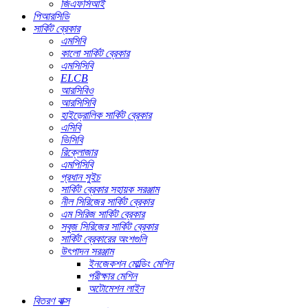
জিএফসিআই
পিআরসিডি
সার্কিট ব্রেকার
এমসিবি
কালো সার্কিট ব্রেকার
এমসিসিবি
ELCB
আরসিবিও
আরসিসিবি
হাইড্রোলিক সার্কিট ব্রেকার
এসিবি
ভিসিবি
রিক্লোজার
এমপিসিবি
প্রধান সুইচ
সার্কিট ব্রেকার সহায়ক সরঞ্জাম
নীল সিরিজের সার্কিট ব্রেকার
এম সিরিজ সার্কিট ব্রেকার
সবুজ সিরিজের সার্কিট ব্রেকার
সার্কিট ব্রেকারের অংশগুলি
উৎপাদন সরঞ্জাম
ইনজেকশন মোল্ডিং মেশিন
পরীক্ষার মেশিন
অটোমেশন লাইন
বিতরণ বাক্স