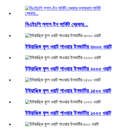
বিএইচপি প্লাগ-ইন সার্কিট ব্রেকার...
ইউয়াঙ্কি ফুল ওয়াট পাওয়ার ইনভার্টার ৩০০০ ওয়াট
ইউয়াঙ্কি ফুল ওয়াট পাওয়ার ইনভার্টার ২০০০ ওয়াট
ইউয়াঙ্কি ফুল ওয়াট পাওয়ার ইনভার্টার ১৫০০ ওয়াট
ইউয়াঙ্কি ফুল ওয়াট পাওয়ার ইনভার্টার ১০০০ ওয়াট