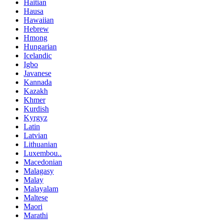
Haitian
Hausa
Hawaiian
Hebrew
Hmong
Hungarian
Icelandic
Igbo
Javanese
Kannada
Kazakh
Khmer
Kurdish
Kyrgyz
Latin
Latvian
Lithuanian
Luxembou..
Macedonian
Malagasy
Malay
Malayalam
Maltese
Maori
Marathi