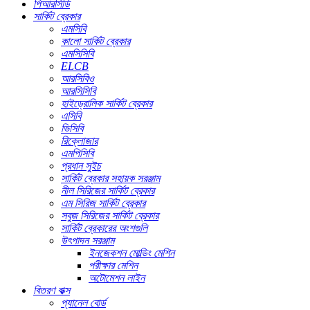
পিআরসিডি
সার্কিট ব্রেকার
এমসিবি
কালো সার্কিট ব্রেকার
এমসিসিবি
ELCB
আরসিবিও
আরসিসিবি
হাইড্রোলিক সার্কিট ব্রেকার
এসিবি
ভিসিবি
রিক্লোজার
এমপিসিবি
প্রধান সুইচ
সার্কিট ব্রেকার সহায়ক সরঞ্জাম
নীল সিরিজের সার্কিট ব্রেকার
এম সিরিজ সার্কিট ব্রেকার
সবুজ সিরিজের সার্কিট ব্রেকার
সার্কিট ব্রেকারের অংশগুলি
উৎপাদন সরঞ্জাম
ইনজেকশন মোল্ডিং মেশিন
পরীক্ষার মেশিন
অটোমেশন লাইন
বিতরণ বাক্স
প্যানেল বোর্ড