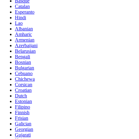
Basque
Catalan
Esperanto
Hindi
Lao
Albanian
Amharic
Armenian
Azerbaijani
Belarusian
Bengali
Bosnian
Bulgarian
Cebuano
Chichewa
Corsican
Croatian
Dutch
Estonian
Filipino
Finnish
Frisian
Galician
Georgian
Gujarati