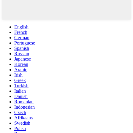
English
French
German
Portuguese
Spanish
Russian
Japanese
Korean
Arabic
Irish
Greek
Turkish
Italian
Danish
Romanian
Indonesian
Czech
Afrikaans
Swedish
Polish