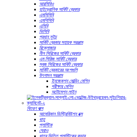
আরসিবিও
হাইড্রোলিক সার্কিট ব্রেকার
এমসিসিবি
এমপিসিবি
এসিবি
ভিসিবি
প্রধান সুইচ
সার্কিট ব্রেকার সহায়ক সরঞ্জাম
রিক্লোজার
নীল সিরিজের সার্কিট ব্রেকার
এম সিরিজ সার্কিট ব্রেকার
সবুজ সিরিজের সার্কিট ব্রেকার
সার্কিট ব্রেকারের অংশগুলি
উৎপাদন সরঞ্জাম
ইনজেকশন মোল্ডিং মেশিন
পরীক্ষার মেশিন
অটোমেশন লাইন
বিতরণ বাক্স
আমেরিকান ডিস্ট্রিবিউশন বক্স
ধাতু
প্লাস্টিক
ঘেরাও
ধাতব ভিত্তি প্লাস্টিকের কভার