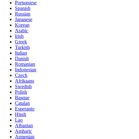
Portuguese
Spanish
Russian
Japanese
Korean
Arabic
Irish
Greek
Turkish
Italian
Danish
Romanian
Indonesian
Czech
Afrikaans
Swedish
Polish
Basque
Catalan
Esperanto
Hindi
Lao
Albanian
Amharic
Armenian