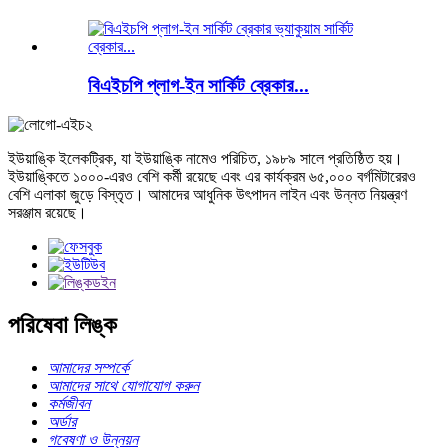
বিএইচপি প্লাগ-ইন সার্কিট ব্রেকার...
ইউয়াঙ্কি ইলেকট্রিক, যা ইউয়াঙ্কি নামেও পরিচিত, ১৯৮৯ সালে প্রতিষ্ঠিত হয়।
ইউয়াঙ্কিতে ১০০০-এরও বেশি কর্মী রয়েছে এবং এর কার্যক্রম ৬৫,০০০ বর্গমিটারেরও
বেশি এলাকা জুড়ে বিস্তৃত। আমাদের আধুনিক উৎপাদন লাইন এবং উন্নত নিয়ন্ত্রণ
সরঞ্জাম রয়েছে।
পরিষেবা লিঙ্ক
আমাদের সম্পর্কে
আমাদের সাথে যোগাযোগ করুন
কর্মজীবন
অর্ডার
গবেষণা ও উন্নয়ন