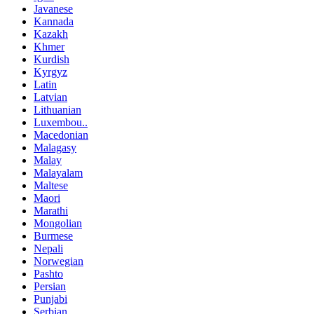
Javanese
Kannada
Kazakh
Khmer
Kurdish
Kyrgyz
Latin
Latvian
Lithuanian
Luxembou..
Macedonian
Malagasy
Malay
Malayalam
Maltese
Maori
Marathi
Mongolian
Burmese
Nepali
Norwegian
Pashto
Persian
Punjabi
Serbian