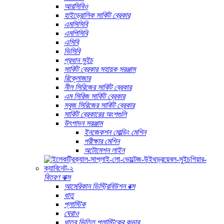
আরসিবিও
হাইড্রোলিক সার্কিট ব্রেকার
এমসিসিবি
এমপিসিবি
এসিবি
ভিসিবি
প্রধান সুইচ
সার্কিট ব্রেকার সহায়ক সরঞ্জাম
রিক্লোজার
নীল সিরিজের সার্কিট ব্রেকার
এম সিরিজ সার্কিট ব্রেকার
সবুজ সিরিজের সার্কিট ব্রেকার
সার্কিট ব্রেকারের অংশগুলি
উৎপাদন সরঞ্জাম
ইনজেকশন মোল্ডিং মেশিন
পরীক্ষার মেশিন
অটোমেশন লাইন
বিতরণ বাক্স
আমেরিকান ডিস্ট্রিবিউশন বক্স
ধাতু
প্লাস্টিক
ঘেরাও
ধাতব ভিত্তি প্লাস্টিকের কভার