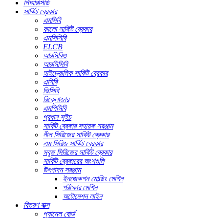
পিআরসিডি
সার্কিট ব্রেকার
এমসিবি
কালো সার্কিট ব্রেকার
এমসিসিবি
ELCB
আরসিবিও
আরসিসিবি
হাইড্রোলিক সার্কিট ব্রেকার
এসিবি
ভিসিবি
রিক্লোজার
এমপিসিবি
প্রধান সুইচ
সার্কিট ব্রেকার সহায়ক সরঞ্জাম
নীল সিরিজের সার্কিট ব্রেকার
এম সিরিজ সার্কিট ব্রেকার
সবুজ সিরিজের সার্কিট ব্রেকার
সার্কিট ব্রেকারের অংশগুলি
উৎপাদন সরঞ্জাম
ইনজেকশন মোল্ডিং মেশিন
পরীক্ষার মেশিন
অটোমেশন লাইন
বিতরণ বাক্স
প্যানেল বোর্ড