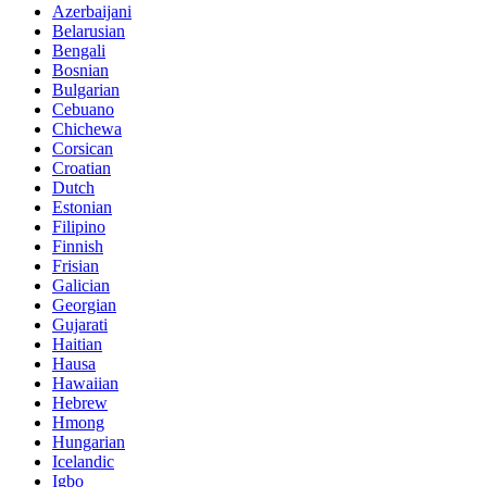
Azerbaijani
Belarusian
Bengali
Bosnian
Bulgarian
Cebuano
Chichewa
Corsican
Croatian
Dutch
Estonian
Filipino
Finnish
Frisian
Galician
Georgian
Gujarati
Haitian
Hausa
Hawaiian
Hebrew
Hmong
Hungarian
Icelandic
Igbo