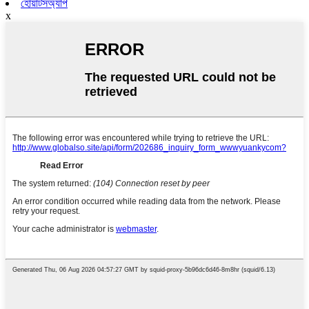
হোয়াটসঅ্যাপ
x