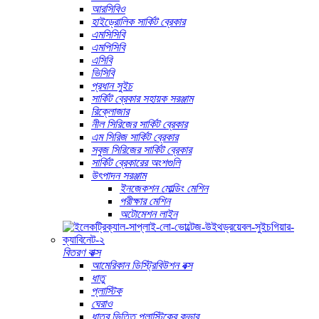
আরসিবিও
হাইড্রোলিক সার্কিট ব্রেকার
এমসিসিবি
এমপিসিবি
এসিবি
ভিসিবি
প্রধান সুইচ
সার্কিট ব্রেকার সহায়ক সরঞ্জাম
রিক্লোজার
নীল সিরিজের সার্কিট ব্রেকার
এম সিরিজ সার্কিট ব্রেকার
সবুজ সিরিজের সার্কিট ব্রেকার
সার্কিট ব্রেকারের অংশগুলি
উৎপাদন সরঞ্জাম
ইনজেকশন মোল্ডিং মেশিন
পরীক্ষার মেশিন
অটোমেশন লাইন
বিতরণ বাক্স
আমেরিকান ডিস্ট্রিবিউশন বক্স
ধাতু
প্লাস্টিক
ঘেরাও
ধাতব ভিত্তি প্লাস্টিকের কভার