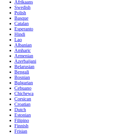
Afrikaans
Swedish
Polish
Basque
Catalan
Esperanto
Hindi
Lao
Albanian
Amharic
Armenian
Azerbaijani
Belarusian
Bengali
Bosnian
Bulgarian
Cebuano
Chichewa
Corsican
Croatian
Dutch
Estonian
Filipino
Finnish
Frisian