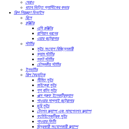
ঘেরাও
ধাতব ভিত্তি প্লাস্টিকের কভার
শিল্প নিয়ন্ত্রণ ডিভাইস
রিলে
কন্টাক্টর
এসি কন্টাক্টর
রাশিয়ান ধরনের
এয়ার কন্ট্রোলার
স্টার্টার
সুইচ সংযোগ বিচ্ছিন্নকারী
ক্যাম স্টার্টার
সফট স্টার্টার
চৌম্বকীয় স্টার্টার
ইনভার্টার
শিল্প বৈদ্যুতিক
সীমিত সুইচ
মাইক্রো সুইচ
পুশ বাটন সুইচ
এক্স প্রুফ ইলেকট্রিক্যাল
পাওয়ার সাপ্লাই কন্ট্রোলার
ছুরি সুইচ
টেনশন ক্ল্যাম্প এবং সাসপেনশন ক্ল্যাম্প
ফটোইলেকট্রিক সুইচ
পাওয়ার ফিটিং
ছিদ্রকারী সংযোগকারী ক্ল্যাম্প