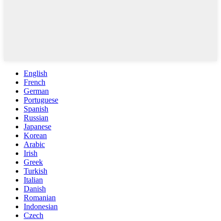
English
French
German
Portuguese
Spanish
Russian
Japanese
Korean
Arabic
Irish
Greek
Turkish
Italian
Danish
Romanian
Indonesian
Czech