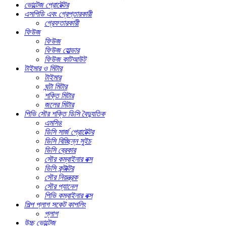
ভোল্টেজ প্রোটেক্টর
এসপিডি এবং গ্রেপ্তারকারী
গ্রেফতারকারী
ফিউজ
ফিউজ
ফিউজ হোল্ডার
ফিউজ কাটআউট
টাইমার ও মিটার
টাইমার
ঘন্টা মিটার
শক্তি মিটার
জলের মিটার
পিভি সৌর শক্তি ডিসি বৈদ্যুতিক
এমসি৪
ডিসি সার্জ প্রোটেক্টর
ডিসি বিচ্ছিন্ন সুইচ
ডিসি ব্রেকার
সৌর কম্বাইনার বক্স
ডিসি কন্টাক্টর
সৌর নিয়ন্ত্রক
সৌর প্যানেল
পিভি কম্বাইনার বক্স
শিল্প প্লাগ সকেট কাপলিং
প্লাগ
উচ্চ ভোল্টেজ