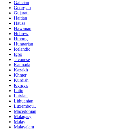
Galician
Georgian
Gujarati
Haitian
Hausa
Hawaiian
Hebrew
Hmong
Hungarian
Icelandic
Igbo
Javanese
Kannada
Kazakh
Khmer
Kurdish
Kyrgyz
Latin
Latvian
Lithuanian
Luxembou..
Macedonian
Malagasy
Malay
Malayalam