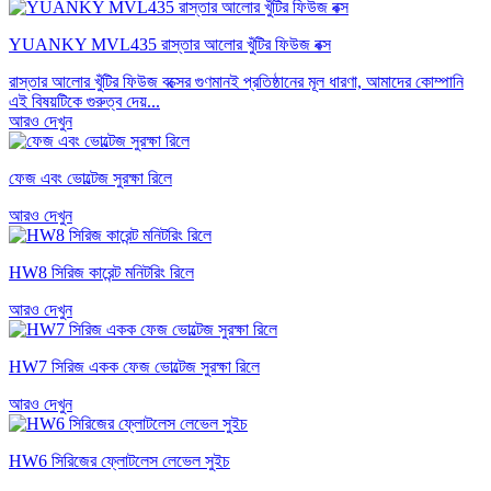
YUANKY MVL435 রাস্তার আলোর খুঁটির ফিউজ বক্স
রাস্তার আলোর খুঁটির ফিউজ বক্সের গুণমানই প্রতিষ্ঠানের মূল ধারণা, আমাদের কোম্পানি
এই বিষয়টিকে গুরুত্ব দেয়...
আরও দেখুন
ফেজ এবং ভোল্টেজ সুরক্ষা রিলে
আরও দেখুন
HW8 সিরিজ কারেন্ট মনিটরিং রিলে
আরও দেখুন
HW7 সিরিজ একক ফেজ ভোল্টেজ সুরক্ষা রিলে
আরও দেখুন
HW6 সিরিজের ফ্লোটলেস লেভেল সুইচ