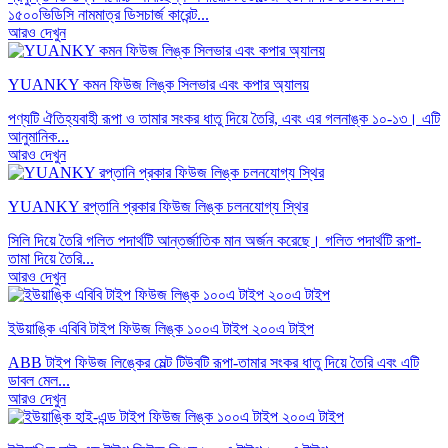
১৫০০ভিডিসি নামমাত্র ডিসচার্জ কারেন্ট...
আরও দেখুন
YUANKY কমন ফিউজ লিঙ্ক সিলভার এবং কপার অ্যালয়
পণ্যটি ঐতিহ্যবাহী রূপা ও তামার সংকর ধাতু দিয়ে তৈরি, এবং এর গলনাঙ্ক ১০-১৩। এটি
আনুমানিক...
আরও দেখুন
YUANKY রপ্তানি প্রকার ফিউজ লিঙ্ক চলনযোগ্য স্থির
সিলি দিয়ে তৈরি গলিত পদার্থটি আন্তর্জাতিক মান অর্জন করেছে। গলিত পদার্থটি রূপা-
তামা দিয়ে তৈরি...
আরও দেখুন
ইউয়াঙ্কি এবিবি টাইপ ফিউজ লিঙ্ক ১০০এ টাইপ ২০০এ টাইপ
ABB টাইপ ফিউজ লিঙ্কের মেল্ট টিউবটি রূপা-তামার সংকর ধাতু দিয়ে তৈরি এবং এটি
ডাবল মেল...
আরও দেখুন