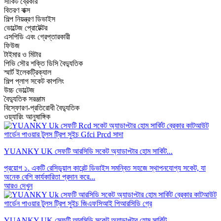
সার্কিট ব্রেকার
বিতরণ বাক্স
শিল্প নিয়ন্ত্রণ ডিভাইস
ভোল্টেজ প্রোটেক্টর
এসপিডি এবং গ্রেপ্তারকারী
ফিউজ
টাইমার ও মিটার
পিভি সৌর শক্তি ডিসি বৈদ্যুতিক
স্মার্ট ইলেকট্রিক্যাল
শিল্প প্লাগ সকেট কাপলিং
উচ্চ ভোল্টেজ
বৈদ্যুতিক সরঞ্জাম
বিস্ফোরণ-প্রতিরোধী বৈদ্যুতিক
ওয়্যারিং আনুষাঙ্গিক
YUANKY UK সেফটি আরসিডি সকেট অ্যাডাপ্টার হোম সার্কিট...
প্রয়োগ ১. একটি রেসিডুয়াল কারেন্ট ডিভাইস সমন্বিত সহজে স্থাপনযোগ্য সকেট, যা
অনেক বেশি কার্যকারিতা প্রদান করে...
আরও দেখুন
YUANKY UK সেফটি আরসিডি সকেট অ্যাডাপ্টার হোম সার্কিট...