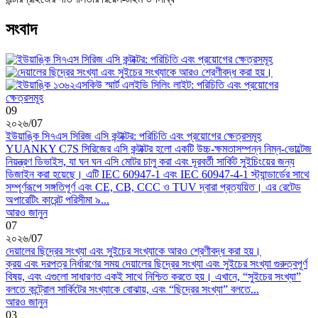
সংবাদ
09
২০২৬
/
07
ইউয়াঙ্কি সি৭এস সিরিজ এসি কন্টাক্টর: পরিচিতি এবং প্রয়োগের ক্ষেত্রসমূহ
YUANKY C7S সিরিজের এসি কন্টাক্টর হলো একটি উচ্চ-ক্ষমতাসম্পন্ন নিম্ন-ভোল্টেজ
নিয়ন্ত্রণ ডিভাইস, যা ঘন ঘন এসি মোটর চালু করা এবং দূরবর্তী সার্কিট সুইচিংয়ের জন্য
ডিজাইন করা হয়েছে। এটি IEC 60947-1 এবং IEC 60947-4-1 স্ট্যান্ডার্ডের সাথে
সম্পূর্ণরূপে সঙ্গতিপূর্ণ এবং CE, CB, CCC ও TUV দ্বারা প্রত্যয়িত। এর রেটেড
অপারেটিং কারেন্ট পরিসীমা ৯...
আরও জানুন
07
২০২৬
/
07
দেয়ালের ছিদ্রের সংখ্যা এবং সুইচের সংখ্যাকে আরও শ্রেণীবদ্ধ করা হয়।
ক্রয় এবং দরপত্র নির্ধারণের সময় দেয়ালের ছিদ্রের সংখ্যা এবং সুইচের সংখ্যা গুরুত্বপূর্ণ
বিষয়, এবং এগুলো সাধারণত একই সাথে নিশ্চিত করতে হয়। এখানে, “সুইচের সংখ্যা”
বলতে কন্ট্রোল সার্কিটের সংখ্যাকে বোঝায়, এবং “ছিদ্রের সংখ্যা” বলতে...
আরও জানুন
03