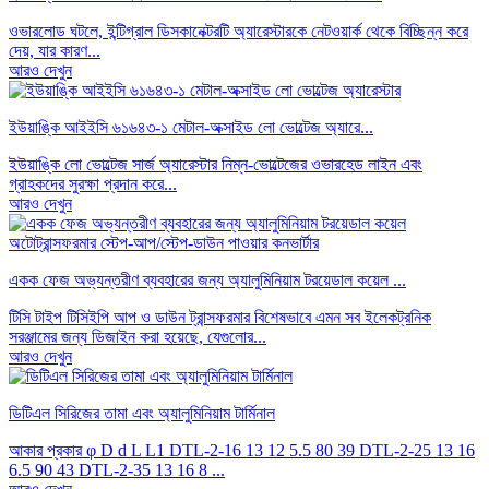
ওভারলোড ঘটলে, ইন্টিগ্রাল ডিসকানেক্টরটি অ্যারেস্টারকে নেটওয়ার্ক থেকে বিচ্ছিন্ন করে
দেয়, যার কারণ...
আরও দেখুন
ইউয়াঙ্কি আইইসি ৬১৬৪৩-১ মেটাল-অক্সাইড লো ভোল্টেজ অ্যারে...
ইউয়াঙ্কি লো ভোল্টেজ সার্জ অ্যারেস্টার নিম্ন-ভোল্টেজের ওভারহেড লাইন এবং
গ্রাহকদের সুরক্ষা প্রদান করে...
আরও দেখুন
একক ফেজ অভ্যন্তরীণ ব্যবহারের জন্য অ্যালুমিনিয়াম টরয়েডাল কয়েল ...
টিসি টাইপ টিসিইপি আপ ও ডাউন ট্রান্সফরমার বিশেষভাবে এমন সব ইলেকট্রনিক
সরঞ্জামের জন্য ডিজাইন করা হয়েছে, যেগুলোর...
আরও দেখুন
ডিটিএল সিরিজের তামা এবং অ্যালুমিনিয়াম টার্মিনাল
আকার প্রকার φ D d L L1 DTL-2-16 13 12 5.5 80 39 DTL-2-25 13 16
6.5 90 43 DTL-2-35 13 16 8 ...