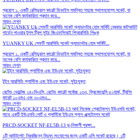
প্রয়োগ ১. একটি রেসিডুয়াল কারেন্ট ডিভাইস সমন্বিত সহজে স্থাপনযোগ্য সকেট, যা
অনেক বেশি কার্যকারিতা প্রদান করে...
আরও দেখুন
YUANKY UK সেফটি আরসিডি সকেট অ্যাডাপ্টার হোম সার্কিট...
প্রয়োগ ১. একটি রেসিডুয়াল কারেন্ট ডিভাইস সমন্বিত সহজে স্থাপনযোগ্য সকেট, যা
অনেক বেশি কার্যকারিতা প্রদান করে...
আরও দেখুন
টুইন আরসিডি প্লাস্টিক এবং ইউএফ সকেট, সুইচযুক্ত
রেটেড ভোল্টেজ ২৪০ভিএসি, রেটেড কারেন্ট সর্বোচ্চ ১৩এ, ফ্রিকোয়েন্সি ৫০হার্জ, ট্রিপিং
কারেন্ট ১০এমএ এবং ৩০এমএ...
আরও দেখুন
PRCD-SOCKET NF-EL5B-13 ভূ-নিকাশী সুরক্ষা...
১টি আউটলেট: নিরবচ্ছিন্ন বিদ্যুৎ সংযোগের জন্য একটি এসি সকেট রয়েছে। ১টি