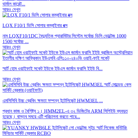
থার্মাল কারেন্ট...
আরও দেখুন
LQX F10/1 ডিসি সোলার কম্বাইনার বক্স
নাম LQXF10/1DC বৈদ্যুতিক প্যারামিটার সিস্টেম সর্বোচ্চ ডিসি ভোল্টেজ 1000
1500 সর্বোচ্চ ...
আরও দেখুন
স্মার্ট হোম ওয়াইফাই সকেট ইউকে ইউএস জার্মান ফরাসি ইইউ বি...
আরও দেখুন
এমসিসিবি উচ্চ ব্রেকিং ক্ষমতা সম্পন্ন ইন্টেলিজেন্ট HWM3EL ...
প্রধান কাজ ও বৈশিষ্ট্য ১। HMM2EL-এ ৩২ ডিজিটের ARM সিপিইউ ব্যবহৃত
হয়েছে। বাস্তব সময়ে এটি পরিচালনা করতে পারে...
আরও দেখুন