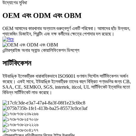
উদ্যোগের সুবিধা
OEM এবং ODM এবং OBM
OEM আমাদের কারখানার অন্যতম গুরুত্বপূর্ণ একটি পরিষেবা। আমাদের ছাঁচ উন্নয়ন,
প্যাকেজিং ডিজাইন, প্রিন্টিং এবং দক্ষ কর্মীদের ক্ষেত্রে পেশাদার দল রয়েছে।
এন্টারপ্রাইজ অনার অ্যান্ড কোয়ালিফিকেশন ডিসপ্লে
সার্টিফিকেশন
ইউয়াঙ্কি ইলেকট্রিক ধারাবাহিকভাবে ISO9001 গুণমান সিস্টেম সার্টিফিকেশন অর্জন
করেছে। একই সাথে, ইউয়াঙ্কি ইলেকট্রিক তাদের বহুল বিক্রিত পণ্যগুলির জন্য CB,
SAA, CE, SEMKO, SGS, intertek, iticol, UL সার্টিফিকেট ইত্যাদির মতো
বিভিন্ন সার্টিফিকেট লাভ করেছে।
এন্টারপ্রাইজের গতিশীলতার রিয়েল-টাইম উপলব্ধি