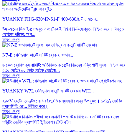
YUANKY FHG-630/4P-S1-F 400-630A উচ্চ মানের...
উচ্চ-মানের ডিজাইন: মজবুত এবং টেকসই নির্মাণ নির্ভরযোগ্যতা নিশ্চিত করে। বিস্তৃত
ভোল্টেজ পরিসর: অপ...
আরও দেখুন
N7-E রেসিডুয়াল কারেন্ট সার্কিট ব্রেকার, ওভার...
৬ কেএ ব্রেকিং ক্যাপাসিটি: অতিরিক্ত কারেন্টের বিরুদ্ধে শক্তিশালী সুরক্ষা নিশ্চিত করে।
২৩০ ভোল্ট/৪০০ ভোল্ট রেটেড ভোল্টেজ...
আরও দেখুন
YUANKY W7L রেসিডুয়াল কারেন্ট সার্কিট ব্রেকার WIT...
২৪০V রেটেড ভোল্টেজ: বাড়ির বৈদ্যুতিক ব্যবস্থার জন্য উপযুক্ত। ১০kA ব্রেকিং
ক্যাপাসিটি: রো... নিশ্চিত করে।
আরও দেখুন