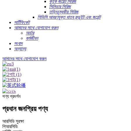
কুইক জয়েন্ট সিরিজ
সিলিন্ডার সিরিজ
তড়িৎচুম্বকীয় সিরিজ
পিভিসি আবরণযুক্ত ধাতব কন্ডুইট এবং জয়েন্ট
সার্টিফিকেট
আমাদের সাথে যোগাযোগ করুন
অর্ডার
কর্মজীবন
সংবাদ
অন্যান্য
আমাদের সাথে যোগাযোগ করুন
পণ্য প্রদর্শন
প্রধান জনপ্রিয় পণ্য
আরসিডি সুরক্ষা
পিআরসিডি