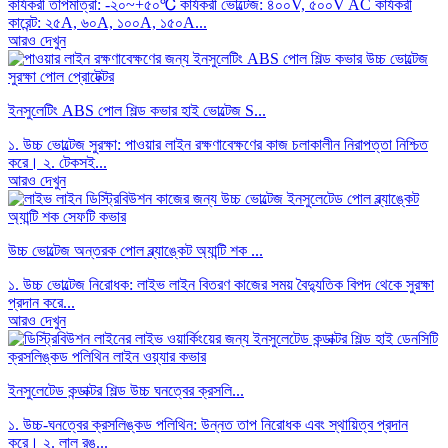
কার্যকরী তাপমাত্রা: -২০~+৫০℃ কার্যকরী ভোল্টেজ: ৪০০V, ৫০০V AC কার্যকরী
কারেন্ট: ২৫A, ৬০A, ১০০A, ১৫০A...
আরও দেখুন
ইনসুলেটিং ABS পোল শিল্ড কভার হাই ভোল্টেজ S...
১. উচ্চ ভোল্টেজ সুরক্ষা: পাওয়ার লাইন রক্ষণাবেক্ষণের কাজ চলাকালীন নিরাপত্তা নিশ্চিত
করে। ২. টেকসই...
আরও দেখুন
উচ্চ ভোল্টেজ অন্তরক পোল ব্ল্যাঙ্কেট অ্যান্টি শক ...
১. উচ্চ ভোল্টেজ নিরোধক: লাইভ লাইন বিতরণ কাজের সময় বৈদ্যুতিক বিপদ থেকে সুরক্ষা
প্রদান করে...
আরও দেখুন
ইনসুলেটেড কন্ডাক্টর শিল্ড উচ্চ ঘনত্বের ক্রসলি...
১. উচ্চ-ঘনত্বের ক্রসলিঙ্কড পলিথিন: উন্নত তাপ নিরোধক এবং স্থায়িত্ব প্রদান
করে। ২. লাল রঙ...