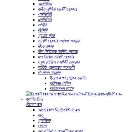
আরসিবিও
হাইড্রোলিক সার্কিট ব্রেকার
এমসিসিবি
এমপিসিবি
এসিবি
ভিসিবি
প্রধান সুইচ
সার্কিট ব্রেকার সহায়ক সরঞ্জাম
রিক্লোজার
নীল সিরিজের সার্কিট ব্রেকার
এম সিরিজ সার্কিট ব্রেকার
সবুজ সিরিজের সার্কিট ব্রেকার
সার্কিট ব্রেকারের অংশগুলি
উৎপাদন সরঞ্জাম
ইনজেকশন মোল্ডিং মেশিন
পরীক্ষার মেশিন
অটোমেশন লাইন
বিতরণ বাক্স
আমেরিকান ডিস্ট্রিবিউশন বক্স
ধাতু
প্লাস্টিক
ঘেরাও
ধাতব ভিত্তি প্লাস্টিকের কভার