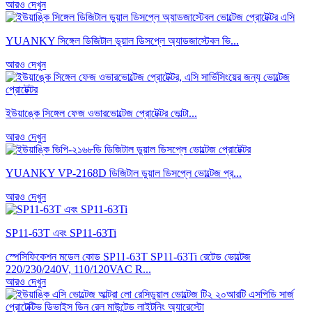
আরও দেখুন
YUANKY সিঙ্গেল ডিজিটাল ডুয়াল ডিসপ্লে অ্যাডজাস্টেবল ভি...
আরও দেখুন
ইউয়াঙ্কে সিঙ্গেল ফেজ ওভারভোল্টেজ প্রোটেক্টর ভোল্টা...
আরও দেখুন
YUANKY VP-2168D ডিজিটাল ডুয়াল ডিসপ্লে ভোল্টেজ প্র...
আরও দেখুন
SP11-63T এবং SP11-63Ti
স্পেসিফিকেশন মডেল কোড SP11-63T SP11-63Ti রেটেড ভোল্টেজ
220/230/240V, 110/120VAC R...
আরও দেখুন