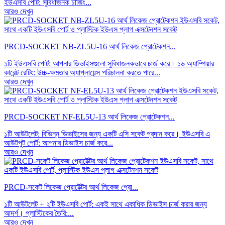
ইউএসবি পোর্ট: সুবিধাজনক চার্জিং...
আরও দেখুন
PRCD-SOCKET NB-ZL5U-16 আর্থ লিকেজ প্রোটেকশন...
১টি ইউএসবি পোর্ট: আপনার ডিভাইসগুলো সুবিধাজনকভাবে চার্জ করে। ১৬ অ্যাম্পিয়ার
কারেন্ট রেটিং: উচ্চ-ক্ষমতার অ্যাপ্লায়েন্স পরিচালনা করতে পারে...
আরও দেখুন
PRCD-SOCKET NF-EL5U-13 আর্থ লিকেজ প্রোটেকশন...
১টি আউটলেট: বিভিন্ন ডিভাইসের জন্য একটি এসি সকেট প্রদান করে। ইউএসবি এ
আউটপুট পোর্ট: আপনার ডিভাইস চার্জ করে...
আরও দেখুন
PRCD-সকেট লিকেজ প্রোটেক্টর আর্থ লিকেজ প্রো...
১টি আউটলেট + ২টি ইউএসবি পোর্ট: একই সাথে একাধিক ডিভাইস চার্জ করার জন্য
আদর্শ। প্লাস্টিকের তৈরি:...
আরও দেখুন