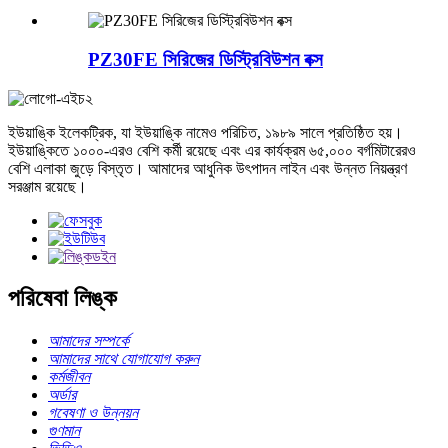
PZ30FE সিরিজের ডিস্ট্রিবিউশন বক্স
ইউয়াঙ্কি ইলেকট্রিক, যা ইউয়াঙ্কি নামেও পরিচিত, ১৯৮৯ সালে প্রতিষ্ঠিত হয়।
ইউয়াঙ্কিতে ১০০০-এরও বেশি কর্মী রয়েছে এবং এর কার্যক্রম ৬৫,০০০ বর্গমিটারেরও
বেশি এলাকা জুড়ে বিস্তৃত। আমাদের আধুনিক উৎপাদন লাইন এবং উন্নত নিয়ন্ত্রণ
সরঞ্জাম রয়েছে।
পরিষেবা লিঙ্ক
আমাদের সম্পর্কে
আমাদের সাথে যোগাযোগ করুন
কর্মজীবন
অর্ডার
গবেষণা ও উন্নয়ন
গুণমান