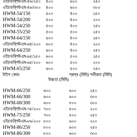
এইচডব্লিউএম-৪৬/২৫০
৪০০
৬০০
২৫০
এইচডব্লিউএম-৪৬/৩০০
৪০০
৬০০
৩০০
HWM-54/150
৫০০
৪০০
১৫০
HWM-54/200
৫০০
৪০০
২০০
HWM-54/250
৫০০
৪০০
২৫০
HWM-55/250
৫০০
৫০০
২৫০
HWM-64/150
৬০০
৪০০
১৫০
এইচডব্লিউএম-৬৪/২০০
৬০০
৪০০
২০০
HWM-64/250
৬০০
৪০০
২৫০
এইচডব্লিউএম-৬৫/১৫০
৬০০
৫০০
১৫০
এইচডব্লিউএম-৬৫/২০০
৬০০
৫০০
২০০
HWM-65/250
৬০০
৫০০
২৫০
টাইপ কোড
প্রস্থ (মিমি)
গভীরতা (মিমি)
উচ্চতা (মিমি)
HWM-66/250
৬০০
৬০০
২৫০
HWM-66/300
৬০০
৬০০
৩০০
HWM-68/300
৬০০
৮০০
৩০০
এইচডব্লিউএম-৭৫/২০০
৭০০
৫০০
২০০
HWM-75/250
৭০০
৫০০
২৫০
এইচডব্লিউএম-৮৬/২০০
৮০০
৬০০
২০০
HWM-86/250
৮০০
৬০০
২৫০
HWM-86/300
৮০০
৬০০
৩০০