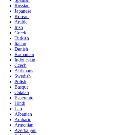
Spanish
Russian
Japanese
Korean
Arabic
Irish
Greek
Turkish
Italian
Danish
Romanian
Indonesian
Czech
Afrikaans
Swedish
Polish
Basque
Catalan
Esperanto
Hindi
Lao
Albanian
Amharic
Armenian
Azerbaijani