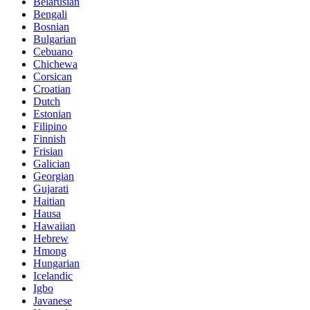
Belarusian
Bengali
Bosnian
Bulgarian
Cebuano
Chichewa
Corsican
Croatian
Dutch
Estonian
Filipino
Finnish
Frisian
Galician
Georgian
Gujarati
Haitian
Hausa
Hawaiian
Hebrew
Hmong
Hungarian
Icelandic
Igbo
Javanese