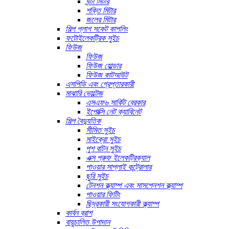
ঘন্টা মিটার
শক্তি মিটার
জলের মিটার
শিল্প প্লাগ সকেট কাপলিং
ফটোইলেকট্রিক সুইচ
ফিউজ
ফিউজ
ফিউজ হোল্ডার
ফিউজ কাটআউট
এসপিডি এবং গ্রেপ্তারকারী
মাঝারি ভোল্টেজ
এসএফ৬ সার্কিট ব্রেকার
ইপোক্সি নেট ক্যাবিনেট
শিল্প বৈদ্যুতিক
সীমিত সুইচ
মাইক্রো সুইচ
পুশ বাটন সুইচ
এক্স প্রুফ ইলেকট্রিক্যাল
পাওয়ার সাপ্লাই কন্ট্রোলার
ছুরি সুইচ
টেনশন ক্ল্যাম্প এবং সাসপেনশন ক্ল্যাম্প
পাওয়ার ফিটিং
ছিদ্রকারী সংযোগকারী ক্ল্যাম্প
কার্বন ব্রাশ
বায়ুচালিত উপাদান