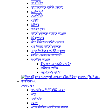
আরসিবিও
হাইড্রোলিক সার্কিট ব্রেকার
এমসিসিবি
এমপিসিবি
এসিবি
ভিসিবি
প্রধান সুইচ
সার্কিট ব্রেকার সহায়ক সরঞ্জাম
রিক্লোজার
নীল সিরিজের সার্কিট ব্রেকার
এম সিরিজ সার্কিট ব্রেকার
সবুজ সিরিজের সার্কিট ব্রেকার
সার্কিট ব্রেকারের অংশগুলি
উৎপাদন সরঞ্জাম
ইনজেকশন মোল্ডিং মেশিন
পরীক্ষার মেশিন
অটোমেশন লাইন
বিতরণ বাক্স
আমেরিকান ডিস্ট্রিবিউশন বক্স
ধাতু
প্লাস্টিক
ঘেরাও
ধাতব ভিত্তি প্লাস্টিকের কভার