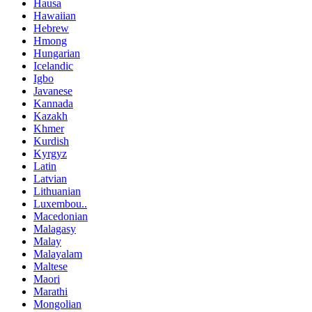
Hausa
Hawaiian
Hebrew
Hmong
Hungarian
Icelandic
Igbo
Javanese
Kannada
Kazakh
Khmer
Kurdish
Kyrgyz
Latin
Latvian
Lithuanian
Luxembou..
Macedonian
Malagasy
Malay
Malayalam
Maltese
Maori
Marathi
Mongolian