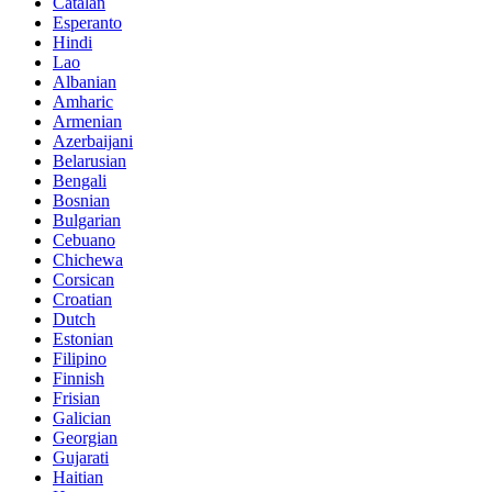
Catalan
Esperanto
Hindi
Lao
Albanian
Amharic
Armenian
Azerbaijani
Belarusian
Bengali
Bosnian
Bulgarian
Cebuano
Chichewa
Corsican
Croatian
Dutch
Estonian
Filipino
Finnish
Frisian
Galician
Georgian
Gujarati
Haitian