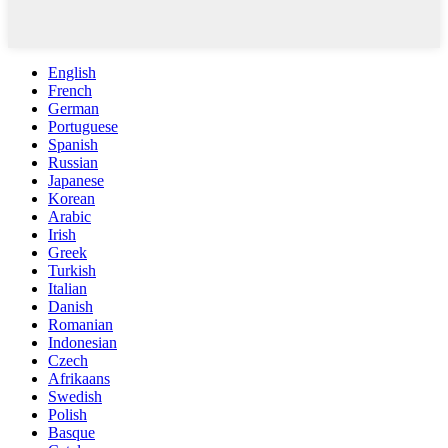
English
French
German
Portuguese
Spanish
Russian
Japanese
Korean
Arabic
Irish
Greek
Turkish
Italian
Danish
Romanian
Indonesian
Czech
Afrikaans
Swedish
Polish
Basque