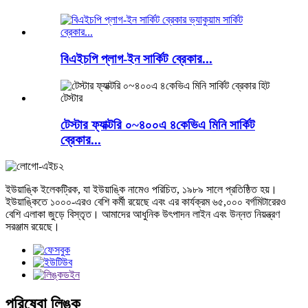
বিএইচপি প্লাগ-ইন সার্কিট ব্রেকার...
টেস্টার ফ্যাক্টরি ০~৪০০এ ৪কেভিএ মিনি সার্কিট
ব্রেকার...
ইউয়াঙ্কি ইলেকট্রিক, যা ইউয়াঙ্কি নামেও পরিচিত, ১৯৮৯ সালে প্রতিষ্ঠিত হয়।
ইউয়াঙ্কিতে ১০০০-এরও বেশি কর্মী রয়েছে এবং এর কার্যক্রম ৬৫,০০০ বর্গমিটারেরও
বেশি এলাকা জুড়ে বিস্তৃত। আমাদের আধুনিক উৎপাদন লাইন এবং উন্নত নিয়ন্ত্রণ
সরঞ্জাম রয়েছে।
পরিষেবা লিঙ্ক