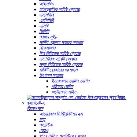
আরসিবিও
হাইড্রোলিক সার্কিট ব্রেকার
এমসিসিবি
এমপিসিবি
এসিবি
ভিসিবি
প্রধান সুইচ
সার্কিট ব্রেকার সহায়ক সরঞ্জাম
রিক্লোজার
নীল সিরিজের সার্কিট ব্রেকার
এম সিরিজ সার্কিট ব্রেকার
সবুজ সিরিজের সার্কিট ব্রেকার
সার্কিট ব্রেকারের অংশগুলি
উৎপাদন সরঞ্জাম
ইনজেকশন মোল্ডিং মেশিন
পরীক্ষার মেশিন
অটোমেশন লাইন
বিতরণ বাক্স
আমেরিকান ডিস্ট্রিবিউশন বক্স
ধাতু
প্লাস্টিক
ঘেরাও
ধাতব ভিত্তি প্লাস্টিকের কভার