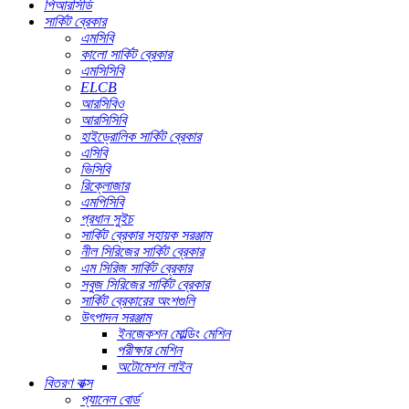
পিআরসিডি
সার্কিট ব্রেকার
এমসিবি
কালো সার্কিট ব্রেকার
এমসিসিবি
ELCB
আরসিবিও
আরসিসিবি
হাইড্রোলিক সার্কিট ব্রেকার
এসিবি
ভিসিবি
রিক্লোজার
এমপিসিবি
প্রধান সুইচ
সার্কিট ব্রেকার সহায়ক সরঞ্জাম
নীল সিরিজের সার্কিট ব্রেকার
এম সিরিজ সার্কিট ব্রেকার
সবুজ সিরিজের সার্কিট ব্রেকার
সার্কিট ব্রেকারের অংশগুলি
উৎপাদন সরঞ্জাম
ইনজেকশন মোল্ডিং মেশিন
পরীক্ষার মেশিন
অটোমেশন লাইন
বিতরণ বাক্স
প্যানেল বোর্ড