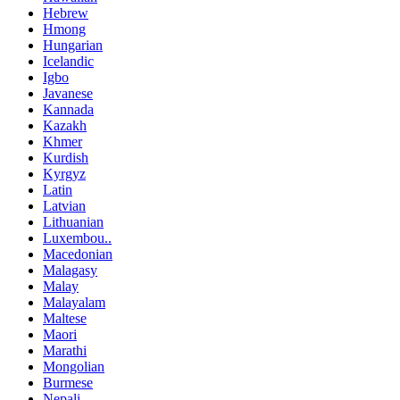
Hebrew
Hmong
Hungarian
Icelandic
Igbo
Javanese
Kannada
Kazakh
Khmer
Kurdish
Kyrgyz
Latin
Latvian
Lithuanian
Luxembou..
Macedonian
Malagasy
Malay
Malayalam
Maltese
Maori
Marathi
Mongolian
Burmese
Nepali