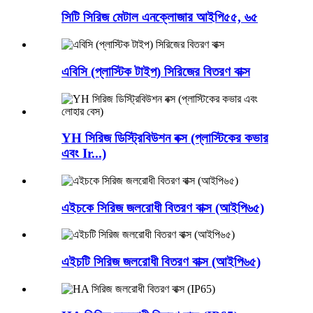
সিটি সিরিজ মেটাল এনক্লোজার আইপি৫৫, ৬৫
এবিসি (প্লাস্টিক টাইপ) সিরিজের বিতরণ বাক্স
YH সিরিজ ডিস্ট্রিবিউশন বক্স (প্লাস্টিকের কভার
এবং Ir...)
এইচকে সিরিজ জলরোধী বিতরণ বাক্স (আইপি৬৫)
এইচটি সিরিজ জলরোধী বিতরণ বাক্স (আইপি৬৫)