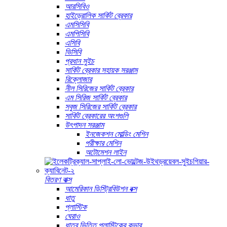
আরসিবিও
হাইড্রোলিক সার্কিট ব্রেকার
এমসিসিবি
এমপিসিবি
এসিবি
ভিসিবি
প্রধান সুইচ
সার্কিট ব্রেকার সহায়ক সরঞ্জাম
রিক্লোজার
নীল সিরিজের সার্কিট ব্রেকার
এম সিরিজ সার্কিট ব্রেকার
সবুজ সিরিজের সার্কিট ব্রেকার
সার্কিট ব্রেকারের অংশগুলি
উৎপাদন সরঞ্জাম
ইনজেকশন মোল্ডিং মেশিন
পরীক্ষার মেশিন
অটোমেশন লাইন
বিতরণ বাক্স
আমেরিকান ডিস্ট্রিবিউশন বক্স
ধাতু
প্লাস্টিক
ঘেরাও
ধাতব ভিত্তি প্লাস্টিকের কভার