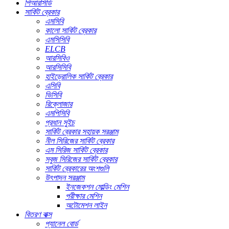
পিআরসিডি
সার্কিট ব্রেকার
এমসিবি
কালো সার্কিট ব্রেকার
এমসিসিবি
ELCB
আরসিবিও
আরসিসিবি
হাইড্রোলিক সার্কিট ব্রেকার
এসিবি
ভিসিবি
রিক্লোজার
এমপিসিবি
প্রধান সুইচ
সার্কিট ব্রেকার সহায়ক সরঞ্জাম
নীল সিরিজের সার্কিট ব্রেকার
এম সিরিজ সার্কিট ব্রেকার
সবুজ সিরিজের সার্কিট ব্রেকার
সার্কিট ব্রেকারের অংশগুলি
উৎপাদন সরঞ্জাম
ইনজেকশন মোল্ডিং মেশিন
পরীক্ষার মেশিন
অটোমেশন লাইন
বিতরণ বাক্স
প্যানেল বোর্ড