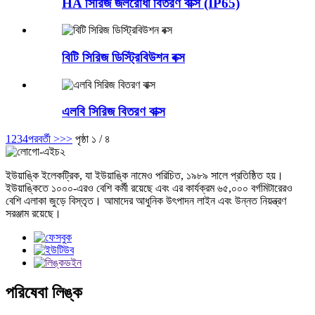
HA সিরিজ জলরোধী বিতরণ বাক্স (IP65)
বিটি সিরিজ ডিস্ট্রিবিউশন বক্স
এলবি সিরিজ বিতরণ বাক্স
1
2
3
4
পরবর্তী >
>>
পৃষ্ঠা ১ / ৪
ইউয়াঙ্কি ইলেকট্রিক, যা ইউয়াঙ্কি নামেও পরিচিত, ১৯৮৯ সালে প্রতিষ্ঠিত হয়।
ইউয়াঙ্কিতে ১০০০-এরও বেশি কর্মী রয়েছে এবং এর কার্যক্রম ৬৫,০০০ বর্গমিটারেরও
বেশি এলাকা জুড়ে বিস্তৃত। আমাদের আধুনিক উৎপাদন লাইন এবং উন্নত নিয়ন্ত্রণ
সরঞ্জাম রয়েছে।
পরিষেবা লিঙ্ক