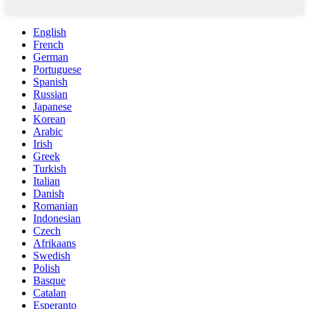
English
French
German
Portuguese
Spanish
Russian
Japanese
Korean
Arabic
Irish
Greek
Turkish
Italian
Danish
Romanian
Indonesian
Czech
Afrikaans
Swedish
Polish
Basque
Catalan
Esperanto