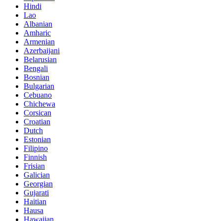
Hindi
Lao
Albanian
Amharic
Armenian
Azerbaijani
Belarusian
Bengali
Bosnian
Bulgarian
Cebuano
Chichewa
Corsican
Croatian
Dutch
Estonian
Filipino
Finnish
Frisian
Galician
Georgian
Gujarati
Haitian
Hausa
Hawaiian