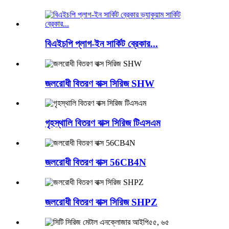
বিএইচপি প্লাগ-ইন সার্কিট ব্রেকার...
জলরোধী বিতরণ বাক্স সিরিজ SHW
গৃহস্থালি বিতরণ বাক্স সিরিজ টিএসএম
জলরোধী বিতরণ বাক্স 56CB4N
জলরোধী বিতরণ বাক্স সিরিজ SHPZ