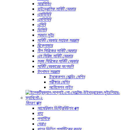
আরসিবিও
হাইড্রোলিক সার্কিট ব্রেকার
এমসিসিবি
এমপিসিবি
এসিবি
ভিসিবি
প্রধান সুইচ
সার্কিট ব্রেকার সহায়ক সরঞ্জাম
রিক্লোজার
নীল সিরিজের সার্কিট ব্রেকার
এম সিরিজ সার্কিট ব্রেকার
সবুজ সিরিজের সার্কিট ব্রেকার
সার্কিট ব্রেকারের অংশগুলি
উৎপাদন সরঞ্জাম
ইনজেকশন মোল্ডিং মেশিন
পরীক্ষার মেশিন
অটোমেশন লাইন
বিতরণ বাক্স
আমেরিকান ডিস্ট্রিবিউশন বক্স
ধাতু
প্লাস্টিক
ঘেরাও
ধাতব ভিত্তি প্লাস্টিকের কভার