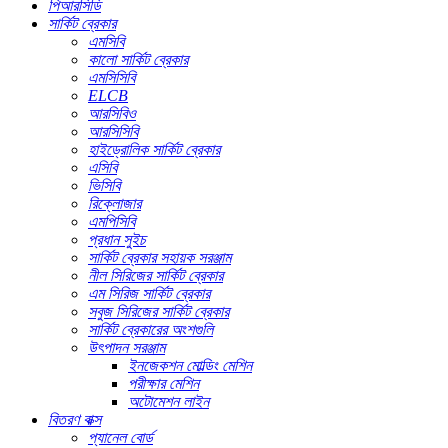
পিআরসিডি
সার্কিট ব্রেকার
এমসিবি
কালো সার্কিট ব্রেকার
এমসিসিবি
ELCB
আরসিবিও
আরসিসিবি
হাইড্রোলিক সার্কিট ব্রেকার
এসিবি
ভিসিবি
রিক্লোজার
এমপিসিবি
প্রধান সুইচ
সার্কিট ব্রেকার সহায়ক সরঞ্জাম
নীল সিরিজের সার্কিট ব্রেকার
এম সিরিজ সার্কিট ব্রেকার
সবুজ সিরিজের সার্কিট ব্রেকার
সার্কিট ব্রেকারের অংশগুলি
উৎপাদন সরঞ্জাম
ইনজেকশন মোল্ডিং মেশিন
পরীক্ষার মেশিন
অটোমেশন লাইন
বিতরণ বাক্স
প্যানেল বোর্ড