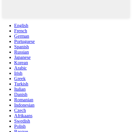
English
French
German
Portuguese
Spanish
Russian
Japanese
Korean
Arabic
Irish
Greek
Turkish
Italian
Danish
Romanian
Indonesian
Czech
Afrikaans
Swedish
Polish
Basque