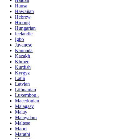
Haitian
Hausa
Hawaiian
Hebrew
Hmong
Hungarian
Icelandic
Igbo
Javanese
Kannada
Kazakh
Khmer
Kurdish
Kyrgyz
Latin
Latvian
Lithuanian
Luxembou..
Macedonian
Malagasy
Malay
Malayalam
Maltese
Maori
Marathi