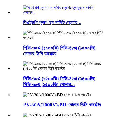
বিএইচপি প্লাগ-ইন সার্কিট ব্রেকার...
পিভি-৩০এ (১০০০ভি) পিভি-৪৫এ (১০০০ভি)
সোলার ডিসি কানেক্টর
পিভি-৩০এ (১৫০০ভি) পিভি-৪৫এ (১৫০০ভি)
পিভি-৬০এ (১৫০০ভি) সোলার...
PV-30A(1000V)-BD সোলার ডিসি কানেক্টর