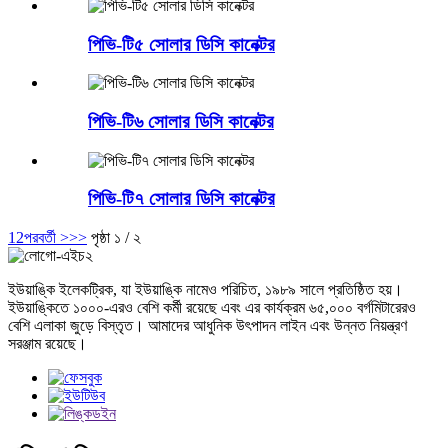
পিভি-টি৫ সোলার ডিসি কানেক্টর
পিভি-টি৬ সোলার ডিসি কানেক্টর
পিভি-টি৭ সোলার ডিসি কানেক্টর
1
2
পরবর্তী >
>>
পৃষ্ঠা ১ / ২
ইউয়াঙ্কি ইলেকট্রিক, যা ইউয়াঙ্কি নামেও পরিচিত, ১৯৮৯ সালে প্রতিষ্ঠিত হয়।
ইউয়াঙ্কিতে ১০০০-এরও বেশি কর্মী রয়েছে এবং এর কার্যক্রম ৬৫,০০০ বর্গমিটারেরও
বেশি এলাকা জুড়ে বিস্তৃত। আমাদের আধুনিক উৎপাদন লাইন এবং উন্নত নিয়ন্ত্রণ
সরঞ্জাম রয়েছে।