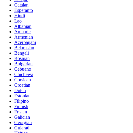
Catalan
Esperanto
Hindi
Lao
Albanian
Amharic
Armenian
Azerbaijani
Belarusian
Bengali
Bosnian
Bulgarian
Cebuano
Chichewa
Corsican
Croatian
Dutch
Estonian
Filipino
Finnish
Frisian
Galician
Georgian
Gujarati