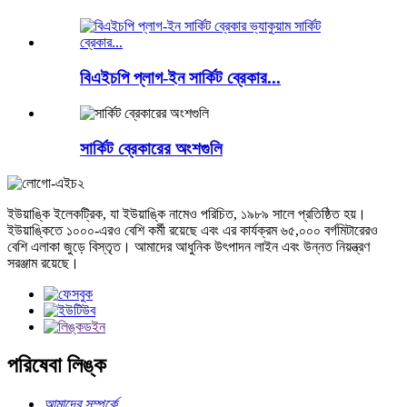
বিএইচপি প্লাগ-ইন সার্কিট ব্রেকার...
সার্কিট ব্রেকারের অংশগুলি
ইউয়াঙ্কি ইলেকট্রিক, যা ইউয়াঙ্কি নামেও পরিচিত, ১৯৮৯ সালে প্রতিষ্ঠিত হয়।
ইউয়াঙ্কিতে ১০০০-এরও বেশি কর্মী রয়েছে এবং এর কার্যক্রম ৬৫,০০০ বর্গমিটারেরও
বেশি এলাকা জুড়ে বিস্তৃত। আমাদের আধুনিক উৎপাদন লাইন এবং উন্নত নিয়ন্ত্রণ
সরঞ্জাম রয়েছে।
পরিষেবা লিঙ্ক
আমাদের সম্পর্কে