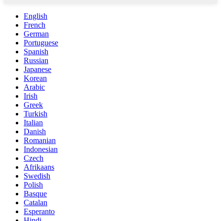
English
French
German
Portuguese
Spanish
Russian
Japanese
Korean
Arabic
Irish
Greek
Turkish
Italian
Danish
Romanian
Indonesian
Czech
Afrikaans
Swedish
Polish
Basque
Catalan
Esperanto
Hindi