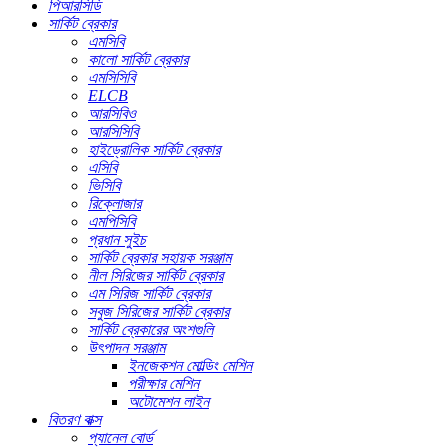
পিআরসিডি
সার্কিট ব্রেকার
এমসিবি
কালো সার্কিট ব্রেকার
এমসিসিবি
ELCB
আরসিবিও
আরসিসিবি
হাইড্রোলিক সার্কিট ব্রেকার
এসিবি
ভিসিবি
রিক্লোজার
এমপিসিবি
প্রধান সুইচ
সার্কিট ব্রেকার সহায়ক সরঞ্জাম
নীল সিরিজের সার্কিট ব্রেকার
এম সিরিজ সার্কিট ব্রেকার
সবুজ সিরিজের সার্কিট ব্রেকার
সার্কিট ব্রেকারের অংশগুলি
উৎপাদন সরঞ্জাম
ইনজেকশন মোল্ডিং মেশিন
পরীক্ষার মেশিন
অটোমেশন লাইন
বিতরণ বাক্স
প্যানেল বোর্ড