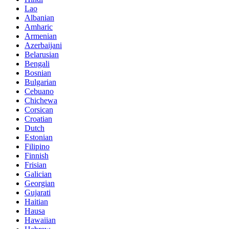
Lao
Albanian
Amharic
Armenian
Azerbaijani
Belarusian
Bengali
Bosnian
Bulgarian
Cebuano
Chichewa
Corsican
Croatian
Dutch
Estonian
Filipino
Finnish
Frisian
Galician
Georgian
Gujarati
Haitian
Hausa
Hawaiian