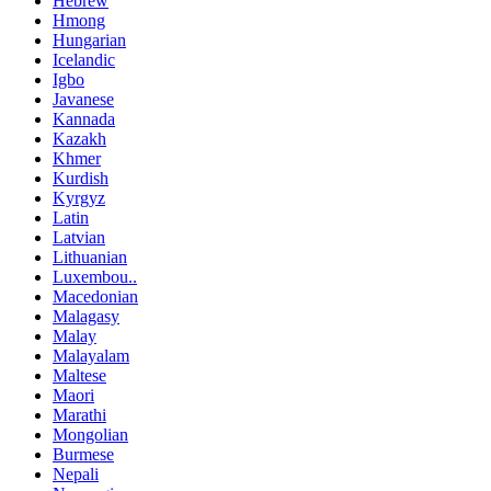
Hebrew
Hmong
Hungarian
Icelandic
Igbo
Javanese
Kannada
Kazakh
Khmer
Kurdish
Kyrgyz
Latin
Latvian
Lithuanian
Luxembou..
Macedonian
Malagasy
Malay
Malayalam
Maltese
Maori
Marathi
Mongolian
Burmese
Nepali