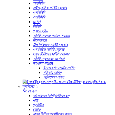
আরসিবিও
হাইড্রোলিক সার্কিট ব্রেকার
এমসিসিবি
এমপিসিবি
এসিবি
ভিসিবি
প্রধান সুইচ
সার্কিট ব্রেকার সহায়ক সরঞ্জাম
রিক্লোজার
নীল সিরিজের সার্কিট ব্রেকার
এম সিরিজ সার্কিট ব্রেকার
সবুজ সিরিজের সার্কিট ব্রেকার
সার্কিট ব্রেকারের অংশগুলি
উৎপাদন সরঞ্জাম
ইনজেকশন মোল্ডিং মেশিন
পরীক্ষার মেশিন
অটোমেশন লাইন
বিতরণ বাক্স
আমেরিকান ডিস্ট্রিবিউশন বক্স
ধাতু
প্লাস্টিক
ঘেরাও
ধাতব ভিত্তি প্লাস্টিকের কভার