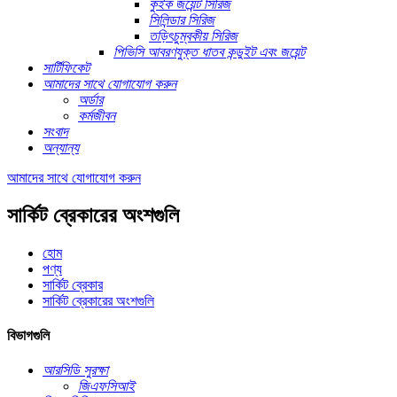
কুইক জয়েন্ট সিরিজ
সিলিন্ডার সিরিজ
তড়িৎচুম্বকীয় সিরিজ
পিভিসি আবরণযুক্ত ধাতব কন্ডুইট এবং জয়েন্ট
সার্টিফিকেট
আমাদের সাথে যোগাযোগ করুন
অর্ডার
কর্মজীবন
সংবাদ
অন্যান্য
আমাদের সাথে যোগাযোগ করুন
সার্কিট ব্রেকারের অংশগুলি
হোম
পণ্য
সার্কিট ব্রেকার
সার্কিট ব্রেকারের অংশগুলি
বিভাগগুলি
আরসিডি সুরক্ষা
জিএফসিআই