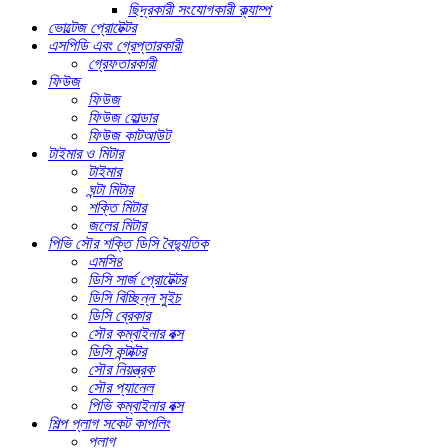
ছিদ্রকারী সংযোগকারী ক্ল্যাম্প
ভোল্টেজ প্রোটেক্টর
এসপিডি এবং গ্রেপ্তারকারী
গ্রেফতারকারী
ফিউজ
ফিউজ
ফিউজ হোল্ডার
ফিউজ কাটআউট
টাইমার ও মিটার
টাইমার
ঘন্টা মিটার
শক্তি মিটার
জলের মিটার
পিভি সৌর শক্তি ডিসি বৈদ্যুতিক
এমসি৪
ডিসি সার্জ প্রোটেক্টর
ডিসি বিচ্ছিন্ন সুইচ
ডিসি ব্রেকার
সৌর কম্বাইনার বক্স
ডিসি কন্টাক্টর
সৌর নিয়ন্ত্রক
সৌর প্যানেল
পিভি কম্বাইনার বক্স
শিল্প প্লাগ সকেট কাপলিং
প্লাগ