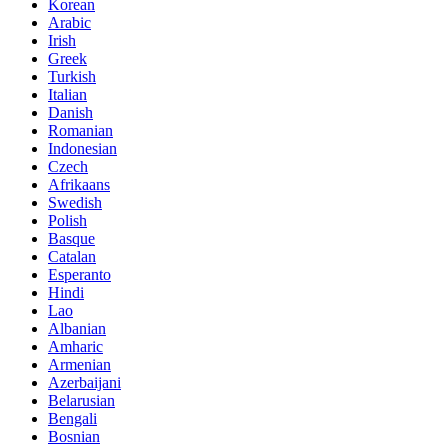
Korean
Arabic
Irish
Greek
Turkish
Italian
Danish
Romanian
Indonesian
Czech
Afrikaans
Swedish
Polish
Basque
Catalan
Esperanto
Hindi
Lao
Albanian
Amharic
Armenian
Azerbaijani
Belarusian
Bengali
Bosnian