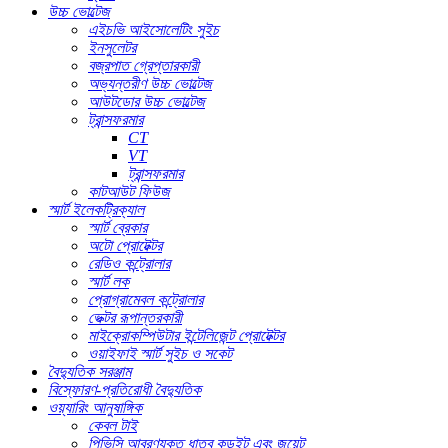
উচ্চ ভোল্টেজ
এইচভি আইসোলেটিং সুইচ
ইনসুলেটর
বজ্রপাত গ্রেপ্তারকারী
অভ্যন্তরীণ উচ্চ ভোল্টেজ
আউটডোর উচ্চ ভোল্টেজ
ট্রান্সফরমার
CT
VT
ট্রান্সফরমার
কাটআউট ফিউজ
স্মার্ট ইলেকট্রিক্যাল
স্মার্ট ব্রেকার
অটো প্রোটেক্টর
রেডিও কন্ট্রোলার
স্মার্ট লক
প্রোগ্রামেবল কন্ট্রোলার
ভেক্টর রূপান্তরকারী
মাইক্রোকম্পিউটার ইন্টেলিজেন্ট প্রোটেক্টর
ওয়াইফাই স্মার্ট সুইচ ও সকেট
বৈদ্যুতিক সরঞ্জাম
বিস্ফোরণ-প্রতিরোধী বৈদ্যুতিক
ওয়্যারিং আনুষাঙ্গিক
কেবল টাই
পিভিসি আবরণযুক্ত ধাতব কন্ডুইট এবং জয়েন্ট