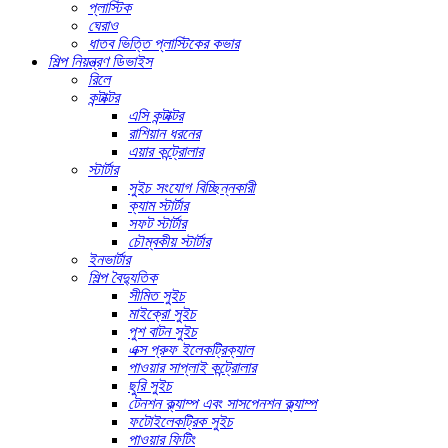
প্লাস্টিক
ঘেরাও
ধাতব ভিত্তি প্লাস্টিকের কভার
শিল্প নিয়ন্ত্রণ ডিভাইস
রিলে
কন্টাক্টর
এসি কন্টাক্টর
রাশিয়ান ধরনের
এয়ার কন্ট্রোলার
স্টার্টার
সুইচ সংযোগ বিচ্ছিন্নকারী
ক্যাম স্টার্টার
সফট স্টার্টার
চৌম্বকীয় স্টার্টার
ইনভার্টার
শিল্প বৈদ্যুতিক
সীমিত সুইচ
মাইক্রো সুইচ
পুশ বাটন সুইচ
এক্স প্রুফ ইলেকট্রিক্যাল
পাওয়ার সাপ্লাই কন্ট্রোলার
ছুরি সুইচ
টেনশন ক্ল্যাম্প এবং সাসপেনশন ক্ল্যাম্প
ফটোইলেকট্রিক সুইচ
পাওয়ার ফিটিং