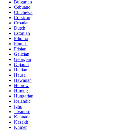
Bulgarian
Cebuano
Chichewa
Corsican
Croatian
Dutch
Estonian
Filipino
Finnish
Frisian
Galician
Georgian
Gujarati
Haitian
Hausa
Hawaiian
Hebrew
Hmong
Hungarian
Icelandic
Igbo
Javanese
Kannada
Kazakh
Khmer