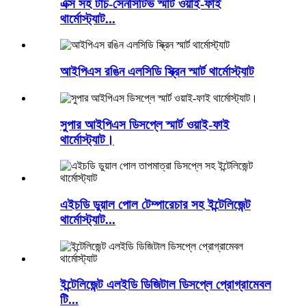
এক্স সহ টাচ-সেনসিটিভ স্মার্ট ওয়াই-ফাই
থার্মোস্ট্যাট...
আইপিএস রঙিন এলসিডি স্ক্রিন স্মার্ট থার্মোস্ট্যাট
সুপার আইপিএস ডিসপ্লে স্মার্ট ওয়াই-ফাই
থার্মোস্ট্যাট।
এইচডি ডুয়াল পোল টেম্পারেচার সহ ইন্টেলিজেন্ট
থার্মোস্ট্যাট...
ইন্টেলিজেন্ট এলইডি ডিজিটাল ডিসপ্লে প্রোগ্রামেবল
টি...