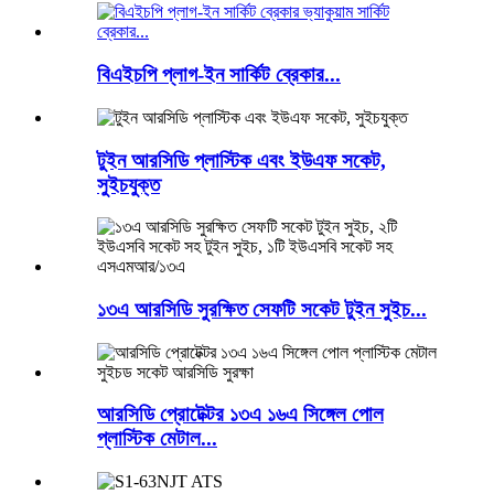
বিএইচপি প্লাগ-ইন সার্কিট ব্রেকার...
টুইন আরসিডি প্লাস্টিক এবং ইউএফ সকেট,
সুইচযুক্ত
১৩এ আরসিডি সুরক্ষিত সেফটি সকেট টুইন সুইচ...
আরসিডি প্রোটেক্টর ১৩এ ১৬এ সিঙ্গেল পোল
প্লাস্টিক মেটাল...