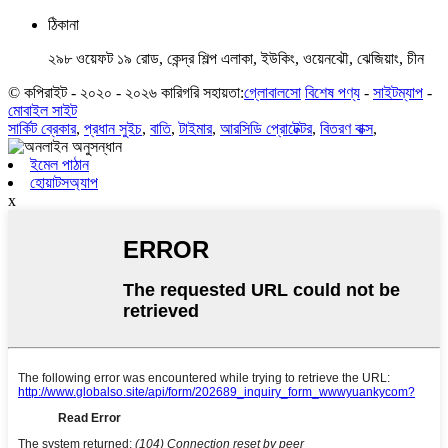
ঠিকানা
২৯৮ ওয়েফট ১৯ রোড, কেন্দ্র শিল্প এলাকা, ইউকিং, ওয়েনঝৌ, ঝেজিয়াং, চীন
© কপিরাইট - ২০২০ - ২০২৬ কারিগরি সহায়তা:
গ্লোবালসো
বিশেষ পণ্য
-
সাইটম্যাপ
-
মোবাইল সাইট
সার্কিট ব্রেকার
,
প্রধান সুইচ
,
বাতি
,
টাইমার
,
আরসিডি প্রোটেক্টর
,
বিতরণ বাক্স
,
ইমেল পাঠান
হোয়াটসঅ্যাপ
x