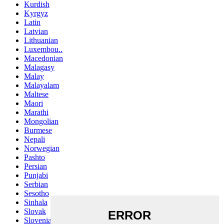
Kurdish
Kyrgyz
Latin
Latvian
Lithuanian
Luxembou..
Macedonian
Malagasy
Malay
Malayalam
Maltese
Maori
Marathi
Mongolian
Burmese
Nepali
Norwegian
Pashto
Persian
Punjabi
Serbian
Sesotho
Sinhala
Slovak
Slovenian