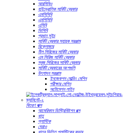
আরসিবিও
হাইড্রোলিক সার্কিট ব্রেকার
এমসিসিবি
এমপিসিবি
এসিবি
ভিসিবি
প্রধান সুইচ
সার্কিট ব্রেকার সহায়ক সরঞ্জাম
রিক্লোজার
নীল সিরিজের সার্কিট ব্রেকার
এম সিরিজ সার্কিট ব্রেকার
সবুজ সিরিজের সার্কিট ব্রেকার
সার্কিট ব্রেকারের অংশগুলি
উৎপাদন সরঞ্জাম
ইনজেকশন মোল্ডিং মেশিন
পরীক্ষার মেশিন
অটোমেশন লাইন
বিতরণ বাক্স
আমেরিকান ডিস্ট্রিবিউশন বক্স
ধাতু
প্লাস্টিক
ঘেরাও
ধাতব ভিত্তি প্লাস্টিকের কভার