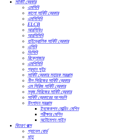
সার্কিট ব্রেকার
এমসিবি
কালো সার্কিট ব্রেকার
এমসিসিবি
ELCB
আরসিবিও
আরসিসিবি
হাইড্রোলিক সার্কিট ব্রেকার
এসিবি
ভিসিবি
রিক্লোজার
এমপিসিবি
প্রধান সুইচ
সার্কিট ব্রেকার সহায়ক সরঞ্জাম
নীল সিরিজের সার্কিট ব্রেকার
এম সিরিজ সার্কিট ব্রেকার
সবুজ সিরিজের সার্কিট ব্রেকার
সার্কিট ব্রেকারের অংশগুলি
উৎপাদন সরঞ্জাম
ইনজেকশন মোল্ডিং মেশিন
পরীক্ষার মেশিন
অটোমেশন লাইন
বিতরণ বাক্স
প্যানেল বোর্ড
ধাতু