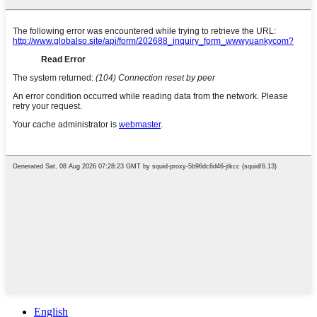
English