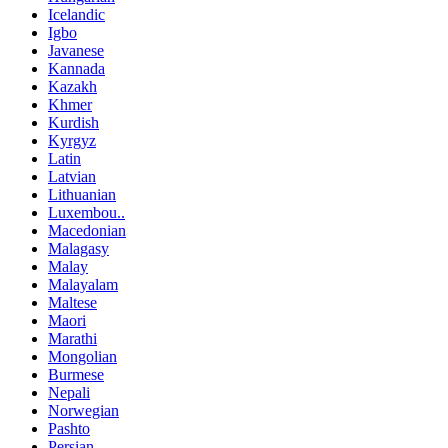
Icelandic
Igbo
Javanese
Kannada
Kazakh
Khmer
Kurdish
Kyrgyz
Latin
Latvian
Lithuanian
Luxembou..
Macedonian
Malagasy
Malay
Malayalam
Maltese
Maori
Marathi
Mongolian
Burmese
Nepali
Norwegian
Pashto
Persian