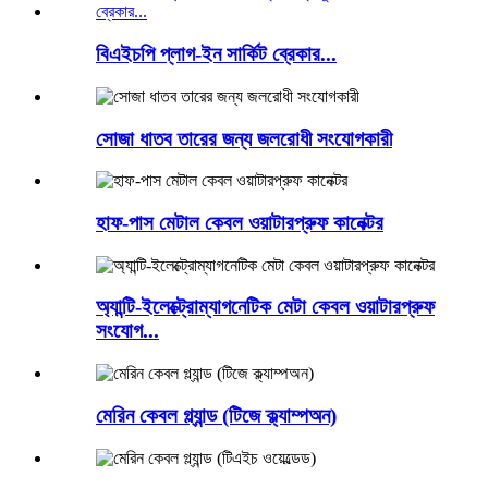
বিএইচপি প্লাগ-ইন সার্কিট ব্রেকার...
সোজা ধাতব তারের জন্য জলরোধী সংযোগকারী
হাফ-পাস মেটাল কেবল ওয়াটারপ্রুফ কানেক্টর
অ্যান্টি-ইলেক্ট্রোম্যাগনেটিক মেটা কেবল ওয়াটারপ্রুফ
সংযোগ...
মেরিন কেবল গ্ল্যান্ড (টিজে ক্ল্যাম্পঅন)