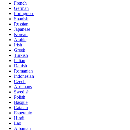
French
German
Portuguese
Spanish
Russian
Japanese
Korean
Arabic
Irish
Greek
Turkish
Italian
Danish
Romanian
Indonesian
Czech
Afrikaans
Swedish
Polish
Basque
Catalan
Esperanto
Hindi
Lao
Albanian