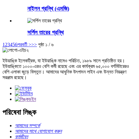
নাইলন গ্রন্থি (এমজি)
সর্পিল তারের গ্রন্থি
1
2
3
4
5
6
পরবর্তী >
>>
পৃষ্ঠা ১ / ৬
ইউয়াঙ্কি ইলেকট্রিক, যা ইউয়াঙ্কি নামেও পরিচিত, ১৯৮৯ সালে প্রতিষ্ঠিত হয়।
ইউয়াঙ্কিতে ১০০০-এরও বেশি কর্মী রয়েছে এবং এর কার্যক্রম ৬৫,০০০ বর্গমিটারেরও
বেশি এলাকা জুড়ে বিস্তৃত। আমাদের আধুনিক উৎপাদন লাইন এবং উন্নত নিয়ন্ত্রণ
সরঞ্জাম রয়েছে।
পরিষেবা লিঙ্ক
আমাদের সম্পর্কে
আমাদের সাথে যোগাযোগ করুন
কর্মজীবন