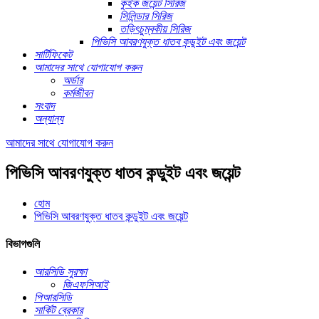
কুইক জয়েন্ট সিরিজ
সিলিন্ডার সিরিজ
তড়িৎচুম্বকীয় সিরিজ
পিভিসি আবরণযুক্ত ধাতব কন্ডুইট এবং জয়েন্ট
সার্টিফিকেট
আমাদের সাথে যোগাযোগ করুন
অর্ডার
কর্মজীবন
সংবাদ
অন্যান্য
আমাদের সাথে যোগাযোগ করুন
পিভিসি আবরণযুক্ত ধাতব কন্ডুইট এবং জয়েন্ট
হোম
পিভিসি আবরণযুক্ত ধাতব কন্ডুইট এবং জয়েন্ট
বিভাগগুলি
আরসিডি সুরক্ষা
জিএফসিআই
পিআরসিডি
সার্কিট ব্রেকার