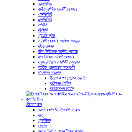
আরসিবিও
হাইড্রোলিক সার্কিট ব্রেকার
এমসিসিবি
এমপিসিবি
এসিবি
ভিসিবি
প্রধান সুইচ
সার্কিট ব্রেকার সহায়ক সরঞ্জাম
রিক্লোজার
নীল সিরিজের সার্কিট ব্রেকার
এম সিরিজ সার্কিট ব্রেকার
সবুজ সিরিজের সার্কিট ব্রেকার
সার্কিট ব্রেকারের অংশগুলি
উৎপাদন সরঞ্জাম
ইনজেকশন মোল্ডিং মেশিন
পরীক্ষার মেশিন
অটোমেশন লাইন
বিতরণ বাক্স
আমেরিকান ডিস্ট্রিবিউশন বক্স
ধাতু
প্লাস্টিক
ঘেরাও
ধাতব ভিত্তি প্লাস্টিকের কভার