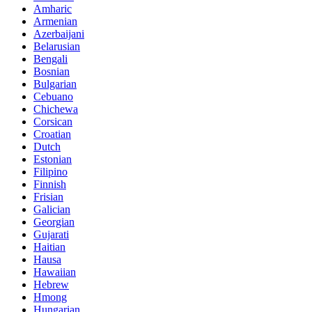
Amharic
Armenian
Azerbaijani
Belarusian
Bengali
Bosnian
Bulgarian
Cebuano
Chichewa
Corsican
Croatian
Dutch
Estonian
Filipino
Finnish
Frisian
Galician
Georgian
Gujarati
Haitian
Hausa
Hawaiian
Hebrew
Hmong
Hungarian