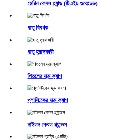
মেরিন কেবল গ্ল্যান্ড (টিএইচ ওয়েল্ডেড)
ধাতু বিবর্ধক
ধাতু হ্রাসকারী
পিতলের স্ক্রু ক্যাপ
প্লাস্টিকের স্ক্রু ক্যাপ
নাইলন কেবল গ্ল্যান্ডস