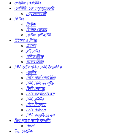
ভোল্টেজ প্রোটেক্টর
এসপিডি এবং গ্রেপ্তারকারী
গ্রেফতারকারী
ফিউজ
ফিউজ
ফিউজ হোল্ডার
ফিউজ কাটআউট
টাইমার ও মিটার
টাইমার
ঘন্টা মিটার
শক্তি মিটার
জলের মিটার
পিভি সৌর শক্তি ডিসি বৈদ্যুতিক
এমসি৪
ডিসি সার্জ প্রোটেক্টর
ডিসি বিচ্ছিন্ন সুইচ
ডিসি ব্রেকার
সৌর কম্বাইনার বক্স
ডিসি কন্টাক্টর
সৌর নিয়ন্ত্রক
সৌর প্যানেল
পিভি কম্বাইনার বক্স
শিল্প প্লাগ সকেট কাপলিং
প্লাগ
উচ্চ ভোল্টেজ