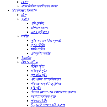
ঘেরাও
ধাতব ভিত্তি প্লাস্টিকের কভার
শিল্প নিয়ন্ত্রণ ডিভাইস
রিলে
কন্টাক্টর
এসি কন্টাক্টর
রাশিয়ান ধরনের
এয়ার কন্ট্রোলার
স্টার্টার
সুইচ সংযোগ বিচ্ছিন্নকারী
ক্যাম স্টার্টার
সফট স্টার্টার
চৌম্বকীয় স্টার্টার
ইনভার্টার
শিল্প বৈদ্যুতিক
সীমিত সুইচ
মাইক্রো সুইচ
পুশ বাটন সুইচ
এক্স প্রুফ ইলেকট্রিক্যাল
পাওয়ার সাপ্লাই কন্ট্রোলার
ছুরি সুইচ
টেনশন ক্ল্যাম্প এবং সাসপেনশন ক্ল্যাম্প
ফটোইলেকট্রিক সুইচ
পাওয়ার ফিটিং
ছিদ্রকারী সংযোগকারী ক্ল্যাম্প