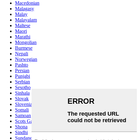
Macedonian
Malagasy
Malay
Malayalam
Maltese
Maori
Marathi
Mongolian
Burmese
Nepali
Norwegian
Pashto
Persian
Punjabi
Serbian
Sesotho
Sinhala
Slovak
Slovenian
Somali
Samoan
Scots Gaelic
Shona
Sindhi
Sundanese