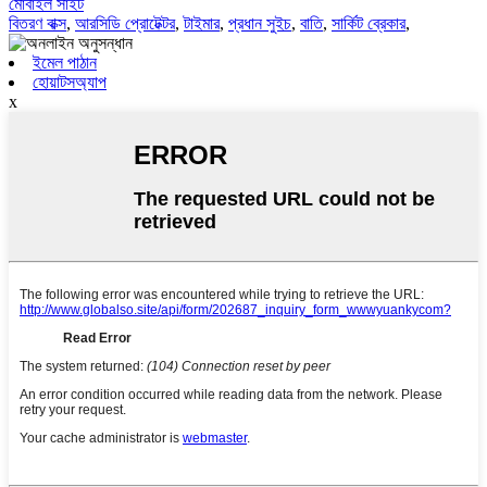
মোবাইল সাইট
বিতরণ বাক্স
,
আরসিডি প্রোটেক্টর
,
টাইমার
,
প্রধান সুইচ
,
বাতি
,
সার্কিট ব্রেকার
,
ইমেল পাঠান
হোয়াটসঅ্যাপ
x