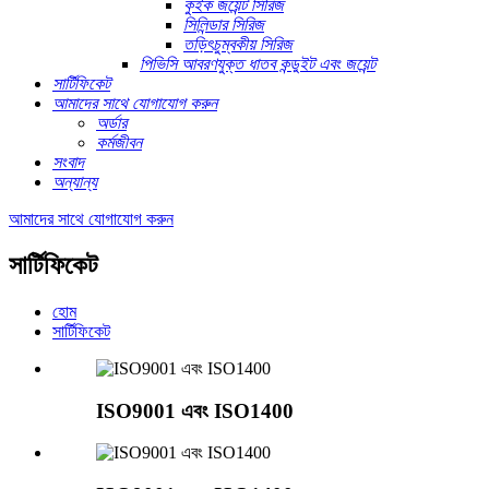
কুইক জয়েন্ট সিরিজ
সিলিন্ডার সিরিজ
তড়িৎচুম্বকীয় সিরিজ
পিভিসি আবরণযুক্ত ধাতব কন্ডুইট এবং জয়েন্ট
সার্টিফিকেট
আমাদের সাথে যোগাযোগ করুন
অর্ডার
কর্মজীবন
সংবাদ
অন্যান্য
আমাদের সাথে যোগাযোগ করুন
সার্টিফিকেট
হোম
সার্টিফিকেট
ISO9001 এবং ISO1400