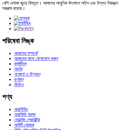
বেশি এলাকা জুড়ে বিস্তৃত। আমাদের আধুনিক উৎপাদন লাইন এবং উন্নত নিয়ন্ত্রণ
সরঞ্জাম রয়েছে।
পরিষেবা লিঙ্ক
আমাদের সম্পর্কে
আমাদের সাথে যোগাযোগ করুন
কর্মজীবন
অর্ডার
গবেষণা ও উন্নয়ন
গুণমান
ভিডিও
পণ্য
আরসিবিও
আরসিডি সুরক্ষা
ভোল্টেজ প্রোটেক্টর
সার্কিট ব্রেকার