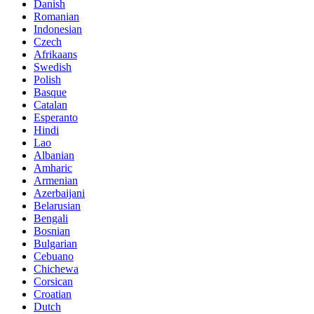
Danish
Romanian
Indonesian
Czech
Afrikaans
Swedish
Polish
Basque
Catalan
Esperanto
Hindi
Lao
Albanian
Amharic
Armenian
Azerbaijani
Belarusian
Bengali
Bosnian
Bulgarian
Cebuano
Chichewa
Corsican
Croatian
Dutch