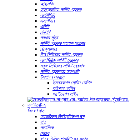
আরসিবিও
হাইড্রোলিক সার্কিট ব্রেকার
এমসিসিবি
এমপিসিবি
এসিবি
ভিসিবি
প্রধান সুইচ
সার্কিট ব্রেকার সহায়ক সরঞ্জাম
রিক্লোজার
নীল সিরিজের সার্কিট ব্রেকার
এম সিরিজ সার্কিট ব্রেকার
সবুজ সিরিজের সার্কিট ব্রেকার
সার্কিট ব্রেকারের অংশগুলি
উৎপাদন সরঞ্জাম
ইনজেকশন মোল্ডিং মেশিন
পরীক্ষার মেশিন
অটোমেশন লাইন
বিতরণ বাক্স
আমেরিকান ডিস্ট্রিবিউশন বক্স
ধাতু
প্লাস্টিক
ঘেরাও
ধাতব ভিত্তি প্লাস্টিকের কভার