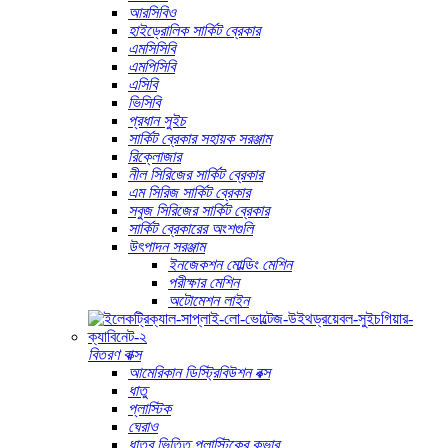
আরসিবিও
হাইড্রোলিক সার্কিট ব্রেকার
এমসিসিবি
এমপিসিবি
এসিবি
ভিসিবি
প্রধান সুইচ
সার্কিট ব্রেকার সহায়ক সরঞ্জাম
রিক্লোজার
নীল সিরিজের সার্কিট ব্রেকার
এম সিরিজ সার্কিট ব্রেকার
সবুজ সিরিজের সার্কিট ব্রেকার
সার্কিট ব্রেকারের অংশগুলি
উৎপাদন সরঞ্জাম
ইনজেকশন মোল্ডিং মেশিন
পরীক্ষার মেশিন
অটোমেশন লাইন
বিতরণ বাক্স
আমেরিকান ডিস্ট্রিবিউশন বক্স
ধাতু
প্লাস্টিক
ঘেরাও
ধাতব ভিত্তি প্লাস্টিকের কভার