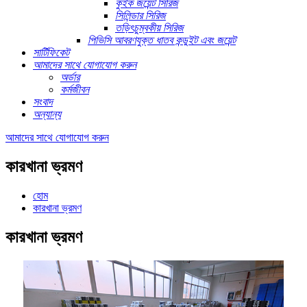
কুইক জয়েন্ট সিরিজ
সিলিন্ডার সিরিজ
তড়িৎচুম্বকীয় সিরিজ
পিভিসি আবরণযুক্ত ধাতব কন্ডুইট এবং জয়েন্ট
সার্টিফিকেট
আমাদের সাথে যোগাযোগ করুন
অর্ডার
কর্মজীবন
সংবাদ
অন্যান্য
আমাদের সাথে যোগাযোগ করুন
কারখানা ভ্রমণ
হোম
কারখানা ভ্রমণ
কারখানা ভ্রমণ