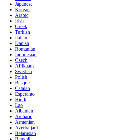
Japanese
Korean
Arabic
Irish
Greek
Turkish
Italian
Danish
Romanian
Indonesian
Czech
Afrikaans
Swedish
Polish
Basque
Catalan
Esperanto
Hindi
Lao
Albanian
Amharic
Armenian
Azerbaijani
Belarusian
Bengali