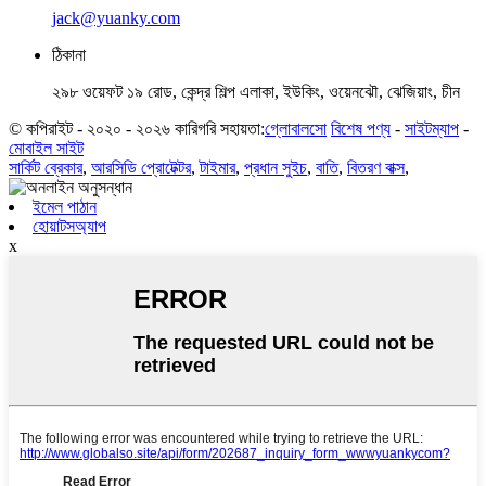
jack@yuanky.com
ঠিকানা
২৯৮ ওয়েফট ১৯ রোড, কেন্দ্র শিল্প এলাকা, ইউকিং, ওয়েনঝৌ, ঝেজিয়াং, চীন
© কপিরাইট - ২০২০ - ২০২৬ কারিগরি সহায়তা:
গ্লোবালসো
বিশেষ পণ্য
-
সাইটম্যাপ
-
মোবাইল সাইট
সার্কিট ব্রেকার
,
আরসিডি প্রোটেক্টর
,
টাইমার
,
প্রধান সুইচ
,
বাতি
,
বিতরণ বাক্স
,
ইমেল পাঠান
হোয়াটসঅ্যাপ
x