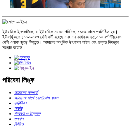
ইউয়াঙ্কি ইলেকট্রিক, যা ইউয়াঙ্কি নামেও পরিচিত, ১৯৮৯ সালে প্রতিষ্ঠিত হয়।
ইউয়াঙ্কিতে ১০০০-এরও বেশি কর্মী রয়েছে এবং এর কার্যক্রম ৬৫,০০০ বর্গমিটারেরও
বেশি এলাকা জুড়ে বিস্তৃত। আমাদের আধুনিক উৎপাদন লাইন এবং উন্নত নিয়ন্ত্রণ
সরঞ্জাম রয়েছে।
পরিষেবা লিঙ্ক
আমাদের সম্পর্কে
আমাদের সাথে যোগাযোগ করুন
কর্মজীবন
অর্ডার
গবেষণা ও উন্নয়ন
গুণমান
ভিডিও