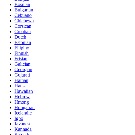
Bosnian
Bulgarian
Cebuano
Chichewa
Corsican
Croatian
Dutch
Estonian
Filipino
Finnish
Frisian
Galician
Georgian
Gujarati
Haitian
Hausa
Hawaiian
Hebrew
Hmong
Hungarian
Icelandic
Igbo
Javanese
Kannada
Kazakh