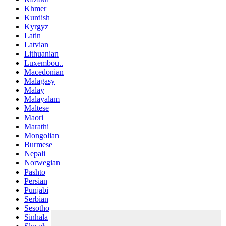
Khmer
Kurdish
Kyrgyz
Latin
Latvian
Lithuanian
Luxembou..
Macedonian
Malagasy
Malay
Malayalam
Maltese
Maori
Marathi
Mongolian
Burmese
Nepali
Norwegian
Pashto
Persian
Punjabi
Serbian
Sesotho
Sinhala