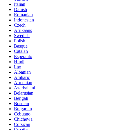
Italian
Danish
Romanian
Indonesian
Czech
Afrikaans
Swedish
Polish
Basque
Catalan
Esperanto
Hindi
Lao
Albanian
Amharic
Armenian
Azerbaijani
Belarusian
Bengali
Bosnian
Bulgarian
Cebuano
Chichewa
Corsican
Croatian