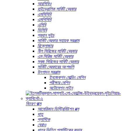
আরসিবিও
হাইড্রোলিক সার্কিট ব্রেকার
এমসিসিবি
এমপিসিবি
এসিবি
ভিসিবি
প্রধান সুইচ
সার্কিট ব্রেকার সহায়ক সরঞ্জাম
রিক্লোজার
নীল সিরিজের সার্কিট ব্রেকার
এম সিরিজ সার্কিট ব্রেকার
সবুজ সিরিজের সার্কিট ব্রেকার
সার্কিট ব্রেকারের অংশগুলি
উৎপাদন সরঞ্জাম
ইনজেকশন মোল্ডিং মেশিন
পরীক্ষার মেশিন
অটোমেশন লাইন
বিতরণ বাক্স
আমেরিকান ডিস্ট্রিবিউশন বক্স
ধাতু
প্লাস্টিক
ঘেরাও
ধাতব ভিত্তি প্লাস্টিকের কভার