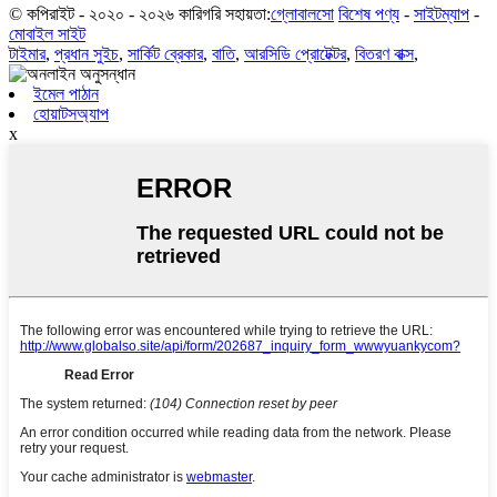
© কপিরাইট - ২০২০ - ২০২৬ কারিগরি সহায়তা:
গ্লোবালসো
বিশেষ পণ্য
-
সাইটম্যাপ
-
মোবাইল সাইট
টাইমার
,
প্রধান সুইচ
,
সার্কিট ব্রেকার
,
বাতি
,
আরসিডি প্রোটেক্টর
,
বিতরণ বাক্স
,
ইমেল পাঠান
হোয়াটসঅ্যাপ
x