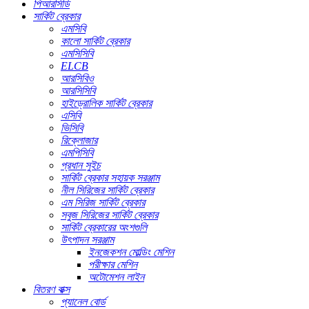
পিআরসিডি
সার্কিট ব্রেকার
এমসিবি
কালো সার্কিট ব্রেকার
এমসিসিবি
ELCB
আরসিবিও
আরসিসিবি
হাইড্রোলিক সার্কিট ব্রেকার
এসিবি
ভিসিবি
রিক্লোজার
এমপিসিবি
প্রধান সুইচ
সার্কিট ব্রেকার সহায়ক সরঞ্জাম
নীল সিরিজের সার্কিট ব্রেকার
এম সিরিজ সার্কিট ব্রেকার
সবুজ সিরিজের সার্কিট ব্রেকার
সার্কিট ব্রেকারের অংশগুলি
উৎপাদন সরঞ্জাম
ইনজেকশন মোল্ডিং মেশিন
পরীক্ষার মেশিন
অটোমেশন লাইন
বিতরণ বাক্স
প্যানেল বোর্ড