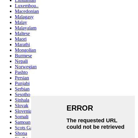
Lithuanian
Luxembou..
Macedonian
Malagasy
Malay
Malayalam
Maltese
Maori
Marathi
Mongolian
Burmese
Nepali
Norwegian
Pashto
Persian
Punjabi
Serbian
Sesotho
Sinhala
Slovak
Slovenian
Somali
Samoan
Scots Gaelic
Shona