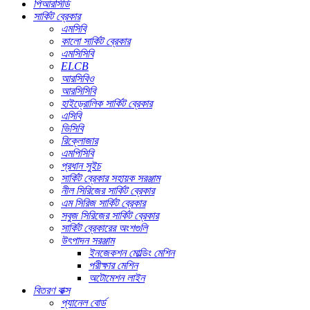
পিআরসিডি
সার্কিট ব্রেকার
এমসিবি
কালো সার্কিট ব্রেকার
এমসিসিবি
ELCB
আরসিবিও
আরসিসিবি
হাইড্রোলিক সার্কিট ব্রেকার
এসিবি
ভিসিবি
রিক্লোজার
এমপিসিবি
প্রধান সুইচ
সার্কিট ব্রেকার সহায়ক সরঞ্জাম
নীল সিরিজের সার্কিট ব্রেকার
এম সিরিজ সার্কিট ব্রেকার
সবুজ সিরিজের সার্কিট ব্রেকার
সার্কিট ব্রেকারের অংশগুলি
উৎপাদন সরঞ্জাম
ইনজেকশন মোল্ডিং মেশিন
পরীক্ষার মেশিন
অটোমেশন লাইন
বিতরণ বাক্স
প্যানেল বোর্ড