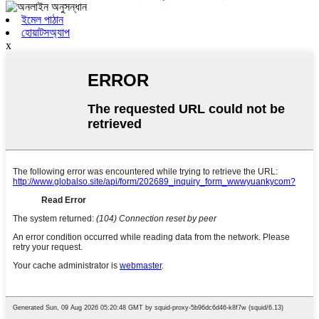
ইমেল পাঠান
হোয়াটসঅ্যাপ
x