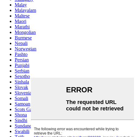
Malay
Malayalam
Maltese
Maori
Marathi
Mongolian
Burmese
Nepali
Norwegian
Pashto
Persian
Punjabi
Serbian
Sesotho
Sinhala
Slovak
Slovenian
Somali
Samoan
Scots Gaelic
Shona
Sindhi
Sundanese
Swahili
Tajik