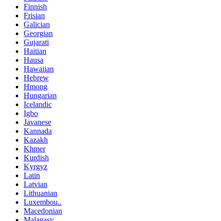
Finnish
Frisian
Galician
Georgian
Gujarati
Haitian
Hausa
Hawaiian
Hebrew
Hmong
Hungarian
Icelandic
Igbo
Javanese
Kannada
Kazakh
Khmer
Kurdish
Kyrgyz
Latin
Latvian
Lithuanian
Luxembou..
Macedonian
Malagasy