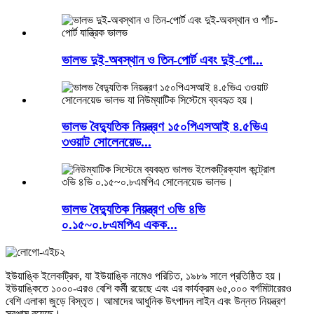
ভালভ দুই-অবস্থান ও তিন-পোর্ট এবং দুই-পো...
ভালভ বৈদ্যুতিক নিয়ন্ত্রণ ১৫০পিএসআই ৪.৫ভিএ
৩ওয়াট সোলেনয়েড...
ভালভ বৈদ্যুতিক নিয়ন্ত্রণ ৩ভি ৪ভি
০.১৫~০.৮এমপিএ একক...
ইউয়াঙ্কি ইলেকট্রিক, যা ইউয়াঙ্কি নামেও পরিচিত, ১৯৮৯ সালে প্রতিষ্ঠিত হয়।
ইউয়াঙ্কিতে ১০০০-এরও বেশি কর্মী রয়েছে এবং এর কার্যক্রম ৬৫,০০০ বর্গমিটারেরও
বেশি এলাকা জুড়ে বিস্তৃত। আমাদের আধুনিক উৎপাদন লাইন এবং উন্নত নিয়ন্ত্রণ
সরঞ্জাম রয়েছে।