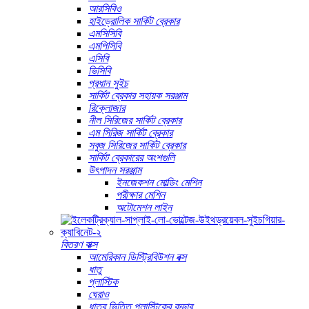
আরসিবিও
হাইড্রোলিক সার্কিট ব্রেকার
এমসিসিবি
এমপিসিবি
এসিবি
ভিসিবি
প্রধান সুইচ
সার্কিট ব্রেকার সহায়ক সরঞ্জাম
রিক্লোজার
নীল সিরিজের সার্কিট ব্রেকার
এম সিরিজ সার্কিট ব্রেকার
সবুজ সিরিজের সার্কিট ব্রেকার
সার্কিট ব্রেকারের অংশগুলি
উৎপাদন সরঞ্জাম
ইনজেকশন মোল্ডিং মেশিন
পরীক্ষার মেশিন
অটোমেশন লাইন
বিতরণ বাক্স
আমেরিকান ডিস্ট্রিবিউশন বক্স
ধাতু
প্লাস্টিক
ঘেরাও
ধাতব ভিত্তি প্লাস্টিকের কভার