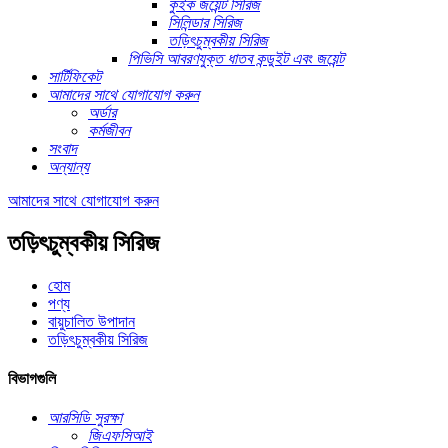
কুইক জয়েন্ট সিরিজ
সিলিন্ডার সিরিজ
তড়িৎচুম্বকীয় সিরিজ
পিভিসি আবরণযুক্ত ধাতব কন্ডুইট এবং জয়েন্ট
সার্টিফিকেট
আমাদের সাথে যোগাযোগ করুন
অর্ডার
কর্মজীবন
সংবাদ
অন্যান্য
আমাদের সাথে যোগাযোগ করুন
তড়িৎচুম্বকীয় সিরিজ
হোম
পণ্য
বায়ুচালিত উপাদান
তড়িৎচুম্বকীয় সিরিজ
বিভাগগুলি
আরসিডি সুরক্ষা
জিএফসিআই