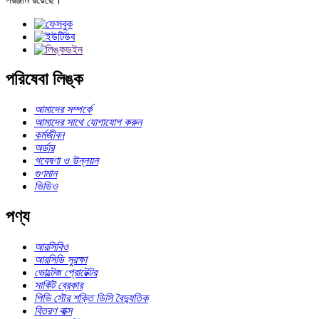
পরিষেবা লিঙ্ক
আমাদের সম্পর্কে
আমাদের সাথে যোগাযোগ করুন
কর্মজীবন
অর্ডার
গবেষণা ও উন্নয়ন
গুণমান
ভিডিও
পণ্য
আরসিবিও
আরসিডি সুরক্ষা
ভোল্টেজ প্রোটেক্টর
সার্কিট ব্রেকার
পিভি সৌর শক্তি ডিসি বৈদ্যুতিক
বিতরণ বাক্স