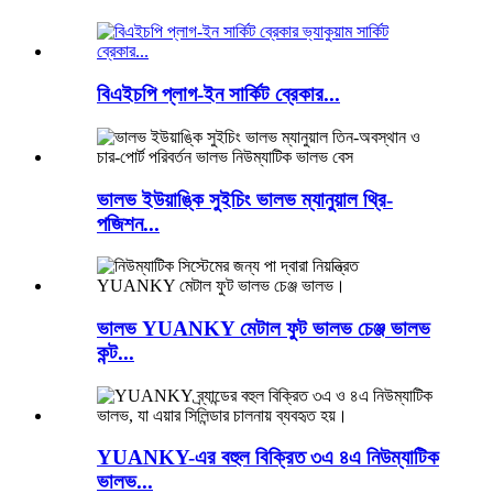
বিএইচপি প্লাগ-ইন সার্কিট ব্রেকার...
ভালভ ইউয়াঙ্কি সুইচিং ভালভ ম্যানুয়াল থ্রি-
পজিশন...
ভালভ YUANKY মেটাল ফুট ভালভ চেঞ্জ ভালভ
কন্ট...
YUANKY-এর বহুল বিক্রিত ৩এ ৪এ নিউম্যাটিক
ভালভ...