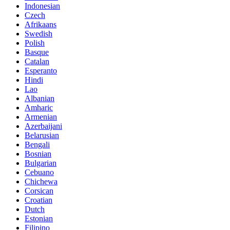
Indonesian
Czech
Afrikaans
Swedish
Polish
Basque
Catalan
Esperanto
Hindi
Lao
Albanian
Amharic
Armenian
Azerbaijani
Belarusian
Bengali
Bosnian
Bulgarian
Cebuano
Chichewa
Corsican
Croatian
Dutch
Estonian
Filipino