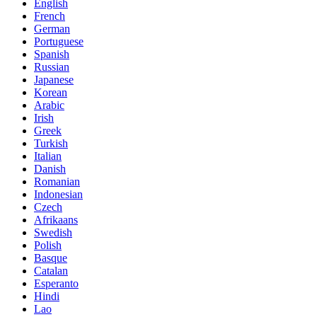
English
French
German
Portuguese
Spanish
Russian
Japanese
Korean
Arabic
Irish
Greek
Turkish
Italian
Danish
Romanian
Indonesian
Czech
Afrikaans
Swedish
Polish
Basque
Catalan
Esperanto
Hindi
Lao