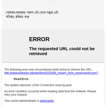
সোমবার-শুক্রবার: সকাল ৯টা থেকে সন্ধ্যা ৬টা
শনিবার, রবিবার: বন্ধ