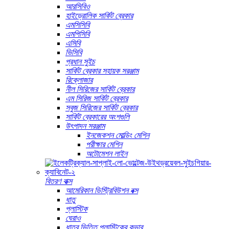
আরসিবিও
হাইড্রোলিক সার্কিট ব্রেকার
এমসিসিবি
এমপিসিবি
এসিবি
ভিসিবি
প্রধান সুইচ
সার্কিট ব্রেকার সহায়ক সরঞ্জাম
রিক্লোজার
নীল সিরিজের সার্কিট ব্রেকার
এম সিরিজ সার্কিট ব্রেকার
সবুজ সিরিজের সার্কিট ব্রেকার
সার্কিট ব্রেকারের অংশগুলি
উৎপাদন সরঞ্জাম
ইনজেকশন মোল্ডিং মেশিন
পরীক্ষার মেশিন
অটোমেশন লাইন
বিতরণ বাক্স
আমেরিকান ডিস্ট্রিবিউশন বক্স
ধাতু
প্লাস্টিক
ঘেরাও
ধাতব ভিত্তি প্লাস্টিকের কভার