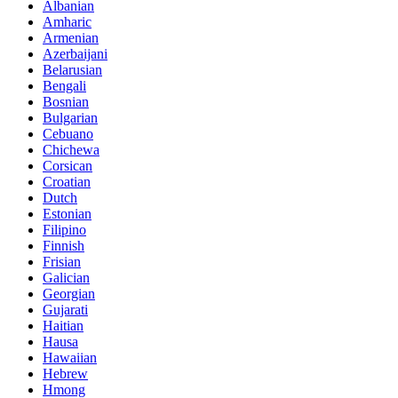
Albanian
Amharic
Armenian
Azerbaijani
Belarusian
Bengali
Bosnian
Bulgarian
Cebuano
Chichewa
Corsican
Croatian
Dutch
Estonian
Filipino
Finnish
Frisian
Galician
Georgian
Gujarati
Haitian
Hausa
Hawaiian
Hebrew
Hmong