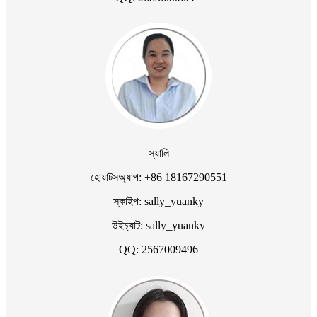
স্যালি
হোয়াটসঅ্যাপ: +86 18167290551
স্কাইপ: sally_yuanky
উইচ্যাট: sally_yuanky
QQ: 2567009496