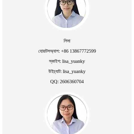
লিসা
হোয়াটসঅ্যাপ: +86 13867772599
স্কাইপ: lisa_yuanky
উইচ্যাট: lisa_yuanky
QQ: 2606360704