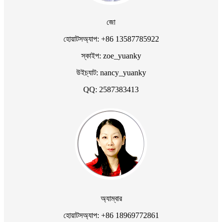
জো
হোয়াটসঅ্যাপ: +86 13587785922
স্কাইপ: zoe_yuanky
উইচ্যাট: nancy_yuanky
QQ: 2587383413
অ্যাম্বার
হোয়াটসঅ্যাপ: +86 18969772861