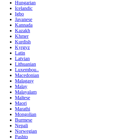
Hungarian
Icelandic
Igbo
Javanese
Kannada
Kazakh
Khmer
Kurdish
Kyrgyz
Latin
Latvian
Lithuanian
Luxembou..
Macedonian
Malagasy
Malay
Malayalam
Maltese
Maori
Marathi
Mongolian
Burmese
Nepali
Norwegian
Pashto