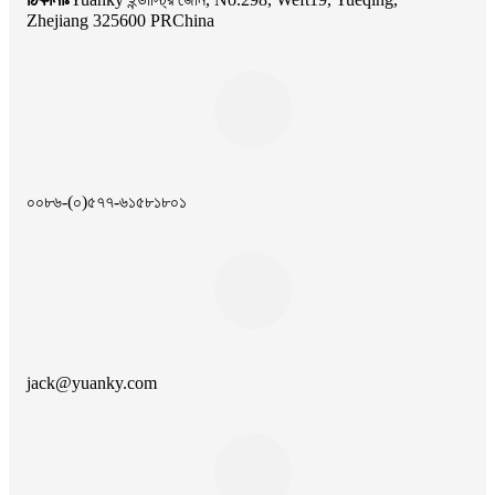
Zhejiang 325600 PRChina
০০৮৬-(০)৫৭৭-৬১৫৮১৮০১
jack@yuanky.com