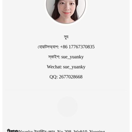
স্যু
হোয়াটসঅ্যাপ: +86 17767370835
স্কাইপ: sue_yuanky
Wechat: sue_yuanky
QQ: 2677028668
ঠিকানাঃ
Yuanky ইন্ডাস্ট্রি জোন, No.298, Weft19, Yueqing,