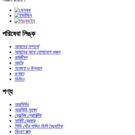
পরিষেবা লিঙ্ক
আমাদের সম্পর্কে
আমাদের সাথে যোগাযোগ করুন
কর্মজীবন
অর্ডার
গবেষণা ও উন্নয়ন
গুণমান
ভিডিও
পণ্য
আরসিবিও
আরসিডি সুরক্ষা
ভোল্টেজ প্রোটেক্টর
সার্কিট ব্রেকার
পিভি সৌর শক্তি ডিসি বৈদ্যুতিক
বিতরণ বাক্স