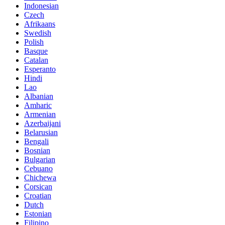
Indonesian
Czech
Afrikaans
Swedish
Polish
Basque
Catalan
Esperanto
Hindi
Lao
Albanian
Amharic
Armenian
Azerbaijani
Belarusian
Bengali
Bosnian
Bulgarian
Cebuano
Chichewa
Corsican
Croatian
Dutch
Estonian
Filipino