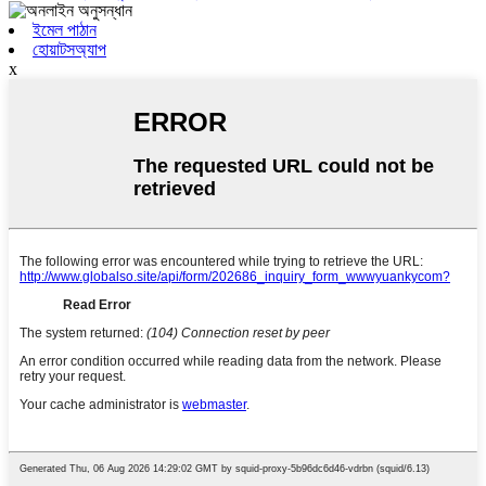
ইমেল পাঠান
হোয়াটসঅ্যাপ
x