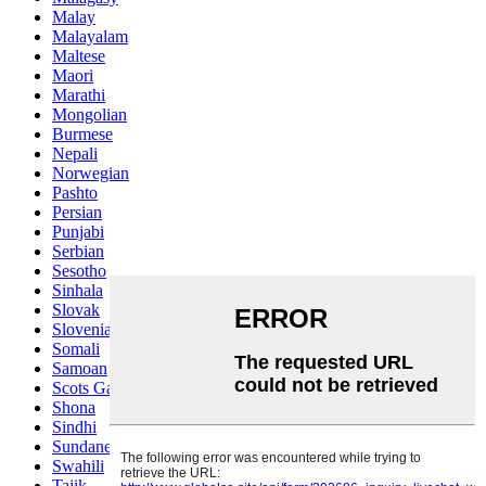
Malay
Malayalam
Maltese
Maori
Marathi
Mongolian
Burmese
Nepali
Norwegian
Pashto
Persian
Punjabi
Serbian
Sesotho
Sinhala
Slovak
Slovenian
Somali
Samoan
Scots Gaelic
Shona
Sindhi
Sundanese
Swahili
Tajik