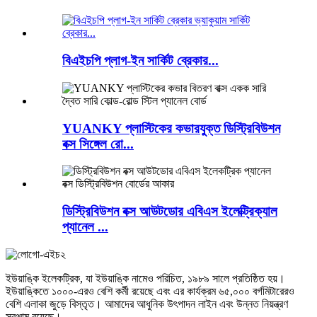
বিএইচপি প্লাগ-ইন সার্কিট ব্রেকার...
YUANKY প্লাস্টিকের কভারযুক্ত ডিস্ট্রিবিউশন
বক্স সিঙ্গেল রো...
ডিস্ট্রিবিউশন বক্স আউটডোর এবিএস ইলেক্ট্রিক্যাল
প্যানেল ...
ইউয়াঙ্কি ইলেকট্রিক, যা ইউয়াঙ্কি নামেও পরিচিত, ১৯৮৯ সালে প্রতিষ্ঠিত হয়।
ইউয়াঙ্কিতে ১০০০-এরও বেশি কর্মী রয়েছে এবং এর কার্যক্রম ৬৫,০০০ বর্গমিটারেরও
বেশি এলাকা জুড়ে বিস্তৃত। আমাদের আধুনিক উৎপাদন লাইন এবং উন্নত নিয়ন্ত্রণ
সরঞ্জাম রয়েছে।