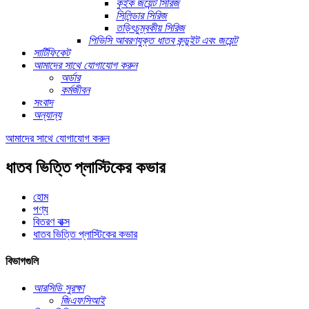
কুইক জয়েন্ট সিরিজ
সিলিন্ডার সিরিজ
তড়িৎচুম্বকীয় সিরিজ
পিভিসি আবরণযুক্ত ধাতব কন্ডুইট এবং জয়েন্ট
সার্টিফিকেট
আমাদের সাথে যোগাযোগ করুন
অর্ডার
কর্মজীবন
সংবাদ
অন্যান্য
আমাদের সাথে যোগাযোগ করুন
ধাতব ভিত্তি প্লাস্টিকের কভার
হোম
পণ্য
বিতরণ বাক্স
ধাতব ভিত্তি প্লাস্টিকের কভার
বিভাগগুলি
আরসিডি সুরক্ষা
জিএফসিআই