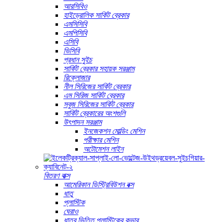
আরসিবিও
হাইড্রোলিক সার্কিট ব্রেকার
এমসিসিবি
এমপিসিবি
এসিবি
ভিসিবি
প্রধান সুইচ
সার্কিট ব্রেকার সহায়ক সরঞ্জাম
রিক্লোজার
নীল সিরিজের সার্কিট ব্রেকার
এম সিরিজ সার্কিট ব্রেকার
সবুজ সিরিজের সার্কিট ব্রেকার
সার্কিট ব্রেকারের অংশগুলি
উৎপাদন সরঞ্জাম
ইনজেকশন মোল্ডিং মেশিন
পরীক্ষার মেশিন
অটোমেশন লাইন
বিতরণ বাক্স
আমেরিকান ডিস্ট্রিবিউশন বক্স
ধাতু
প্লাস্টিক
ঘেরাও
ধাতব ভিত্তি প্লাস্টিকের কভার