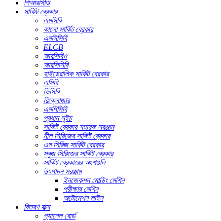
পিআরসিডি
সার্কিট ব্রেকার
এমসিবি
কালো সার্কিট ব্রেকার
এমসিসিবি
ELCB
আরসিবিও
আরসিসিবি
হাইড্রোলিক সার্কিট ব্রেকার
এসিবি
ভিসিবি
রিক্লোজার
এমপিসিবি
প্রধান সুইচ
সার্কিট ব্রেকার সহায়ক সরঞ্জাম
নীল সিরিজের সার্কিট ব্রেকার
এম সিরিজ সার্কিট ব্রেকার
সবুজ সিরিজের সার্কিট ব্রেকার
সার্কিট ব্রেকারের অংশগুলি
উৎপাদন সরঞ্জাম
ইনজেকশন মোল্ডিং মেশিন
পরীক্ষার মেশিন
অটোমেশন লাইন
বিতরণ বাক্স
প্যানেল বোর্ড