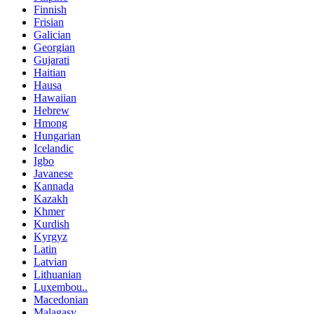
Finnish
Frisian
Galician
Georgian
Gujarati
Haitian
Hausa
Hawaiian
Hebrew
Hmong
Hungarian
Icelandic
Igbo
Javanese
Kannada
Kazakh
Khmer
Kurdish
Kyrgyz
Latin
Latvian
Lithuanian
Luxembou..
Macedonian
Malagasy