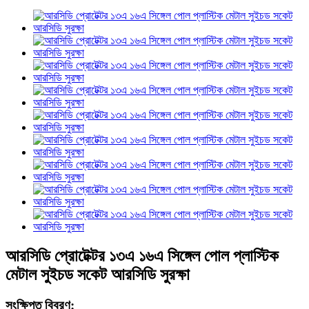
আরসিডি প্রোটেক্টর ১৩এ ১৬এ সিঙ্গেল পোল প্লাস্টিক
মেটাল সুইচড সকেট আরসিডি সুরক্ষা
সংক্ষিপ্ত বিবরণ: