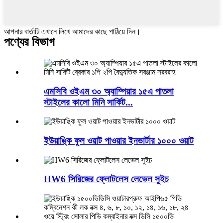
আপনার বার্তাটি এখানে লিখে আমাদের কাছে পাঠিয়ে দিন।
পণ্যের বিভাগ
এমসিবি ওইএম ৩০ অ্যাম্পিয়ার ১৫এ পাতলা
স্টাইলের কালো মিনি সার্কিট...
ইউয়াঙ্কি ফুল ওয়াট পাওয়ার ইনভার্টার ১০০০ ওয়াট
HW6 সিরিজের ফ্লোটলেস লেভেল সুইচ