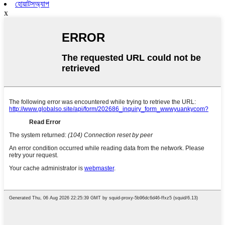
হোয়াটসঅ্যাপ
x