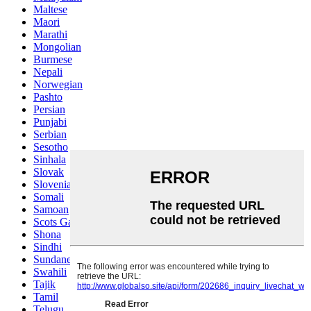
Maltese
Maori
Marathi
Mongolian
Burmese
Nepali
Norwegian
Pashto
Persian
Punjabi
Serbian
Sesotho
Sinhala
Slovak
Slovenian
Somali
Samoan
Scots Gaelic
Shona
Sindhi
Sundanese
Swahili
Tajik
Tamil
Telugu