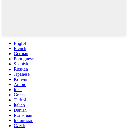
English
French
German
Portuguese
Spanish
Russian
Japanese
Korean
Arabic
Irish
Greek
Turkish
Italian
Danish
Romanian
Indonesian
Czech