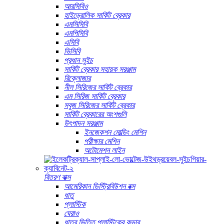
আরসিবিও
হাইড্রোলিক সার্কিট ব্রেকার
এমসিসিবি
এমপিসিবি
এসিবি
ভিসিবি
প্রধান সুইচ
সার্কিট ব্রেকার সহায়ক সরঞ্জাম
রিক্লোজার
নীল সিরিজের সার্কিট ব্রেকার
এম সিরিজ সার্কিট ব্রেকার
সবুজ সিরিজের সার্কিট ব্রেকার
সার্কিট ব্রেকারের অংশগুলি
উৎপাদন সরঞ্জাম
ইনজেকশন মোল্ডিং মেশিন
পরীক্ষার মেশিন
অটোমেশন লাইন
বিতরণ বাক্স
আমেরিকান ডিস্ট্রিবিউশন বক্স
ধাতু
প্লাস্টিক
ঘেরাও
ধাতব ভিত্তি প্লাস্টিকের কভার