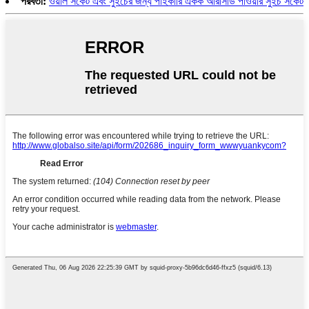
পরবর্তী:
ওয়াল সকেট এবং সুইচের জন্য পাইকারি একক আরসিডি পাওয়ার সুইচ সকেট