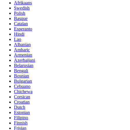
Afrikaans
Swedish
Polish
Basque
Catalan
Esperanto
Hindi
Lao
Albanian
Amharic
Armenian
Azerbaijani
Belarusian
Bengali
Bosnian
Bulgarian
Cebuano
Chichewa
Corsican
Croatian
Dutch
Estonian
Filipino
Finnish
Frisian