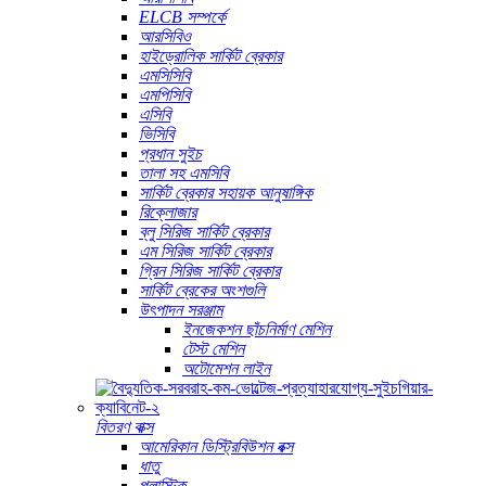
ELCB সম্পর্কে
আরসিবিও
হাইড্রোলিক সার্কিট ব্রেকার
এমসিসিবি
এমপিসিবি
এসিবি
ভিসিবি
প্রধান সুইচ
তালা সহ এমসিবি
সার্কিট ব্রেকার সহায়ক আনুষাঙ্গিক
রিক্লোজার
ব্লু সিরিজ সার্কিট ব্রেকার
এম সিরিজ সার্কিট ব্রেকার
গ্রিন সিরিজ সার্কিট ব্রেকার
সার্কিট ব্রেকের অংশগুলি
উৎপাদন সরঞ্জাম
ইনজেকশন ছাঁচনির্মাণ মেশিন
টেস্ট মেশিন
অটোমেশন লাইন
বিতরণ বাক্স
আমেরিকান ডিস্ট্রিবিউশন বক্স
ধাতু
প্লাস্টিক