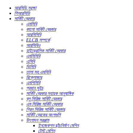
আরসিডি সুরক্ষা
পিআরসিডি
সার্কিট ব্রেকার
এমসিবি
কালো সার্কিট ব্রেকার
আরসিসিবি
ELCB সম্পর্কে
আরসিবিও
হাইড্রোলিক সার্কিট ব্রেকার
এমসিসিবি
এসিবি
ভিসিবি
তালা সহ এমসিবি
রিক্লোজার
এমপিসিবি
প্রধান সুইচ
সার্কিট ব্রেকার সহায়ক আনুষাঙ্গিক
ব্লু সিরিজ সার্কিট ব্রেকার
এম সিরিজ সার্কিট ব্রেকার
গ্রিন সিরিজ সার্কিট ব্রেকার
সার্কিট ব্রেকের অংশগুলি
উৎপাদন সরঞ্জাম
ইনজেকশন ছাঁচনির্মাণ মেশিন
টেস্ট মেশিন