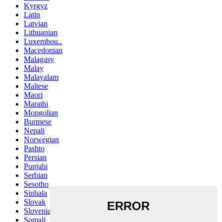
Kyrgyz
Latin
Latvian
Lithuanian
Luxembou..
Macedonian
Malagasy
Malay
Malayalam
Maltese
Maori
Marathi
Mongolian
Burmese
Nepali
Norwegian
Pashto
Persian
Punjabi
Serbian
Sesotho
Sinhala
Slovak
Slovenian
Somali