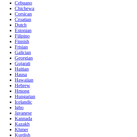
Cebuano
Chichewa
Corsican
Croatian
Dutch
Estonian
Filipino
Finnish
Frisian
Galician
Georgian
Gujarati
Haitian
Hausa
Hawaiian
Hebrew
Hmong
Hungarian
Icelandic
Igbo
Javanese
Kannada
Kazakh
Khmer
Kurdish