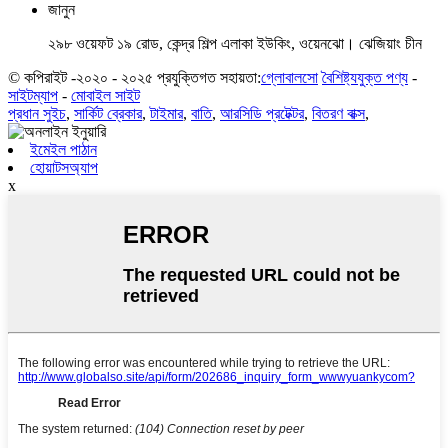
জানুন
২৯৮ ওয়েফট ১৯ রোড, কেন্দ্র শিল্প এলাকা ইউকিং, ওয়েনঝো। ঝেজিয়াং চীন
© কপিরাইট -২০২০ - ২০২৫ প্রযুক্তিগত সহায়তা:
গ্লোবালসো
বৈশিষ্ট্যযুক্ত পণ্য
-
সাইটম্যাপ
-
মোবাইল সাইট
প্রধান সুইচ
,
সার্কিট ব্রেকার
,
টাইমার
,
বাতি
,
আরসিডি প্রটেক্টর
,
বিতরণ বাক্স
,
ইমেইল পাঠান
হোয়াটসঅ্যাপ
x