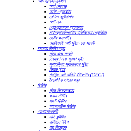
স্মার্ট ইলেকট্রিক্যাল
স্মার্ট ব্রেকার
অটো প্রোটেক্টর
রেডিও কন্ট্রোলার
স্মার্ট লক
প্রোগ্রামেবল কন্ট্রোলার
মাইক্রোকম্পিউটার ইন্টেলিজেন্ট প্রোটেক্টর
ভেক্টর কনভার্টার
ওয়াইফাই স্মার্ট সুইচ এবং সকেট
আলোর জিনিসপত্র
সুইচ এবং সকেট
নিয়ন্ত্রণ এবং সুরক্ষা সুইচ
স্বয়ংক্রিয় স্থানান্তর সুইচ
ডিমার সুইচ
গ্রাউন্ড ফল্ট সার্কিট ইন্টারপ্টার (GFCI)
বৈদ্যুতিক তারের যন্ত্র
স্টার্টার
সুইচ ডিসকানেক্টর
ক্যাম স্টার্টার
সফট স্টার্টার
ম্যাগনেটিক স্টার্টার
যোগাযোগকারী
এসি কন্টাক্টর
রাশিয়ান টাইপ
বায়ু নিয়ন্ত্রক