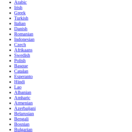
Arabic
Irish
Greek
Turkish
Italian
Danish
Romanian
Indonesian
Czech
Afrikaans
Swedish
Polish
Basque
Catalan
Esperanto
Hindi
Lao
Albanian
Amharic
Armenian
Azerbaijani
Belarusian
Bengali
Bosnian
Bulgarian