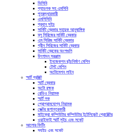
ভিসিবি
প্যাডলক সহ এমসিবি
পুনরুদ্ধারকারী
এমপিসিবি
প্রধান সুইচ
সার্কিট ব্রেকার সহায়ক আনুষাঙ্গিক
ব্লু সিরিজের সার্কিট ব্রেকার
এম সিরিজ সার্কিট ব্রেকার
গ্রীন সিরিজের সার্কিট ব্রেকার
সার্কিট ব্রেকের অংশগুলি
উৎপাদন সরঞ্জাম
ইনজেকশন ছাঁচনির্মাণ মেশিন
টেস্ট মেশিন
অটোমেশন লাইন
স্মার্ট প্রটাক্ট
স্মার্ট ব্রেকার
অটো রক্ষক
রেডিও নিয়ামক
স্মার্ট লক
প্রোগ্রামযোগ্য নিয়ামক
ভেক্টর রূপান্তরকারী
মাইক্রো কম্পিউটার কম্পিউটার ইন্টেলিজেন্ট প্রোটেক্টর
ওয়াইফাই স্মার্ট সুইচ এবং সকেট
আলোর ফিটিং
স্যুইচ এবং সকেট