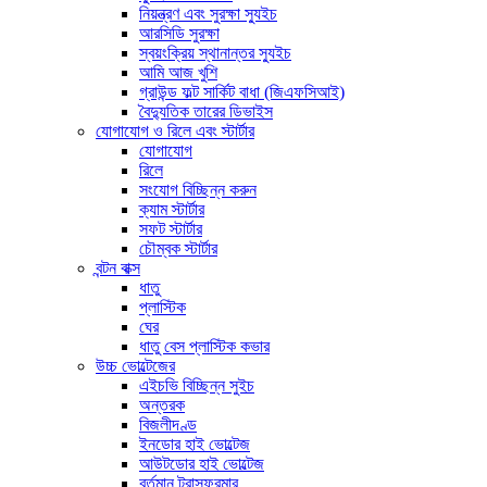
নিয়ন্ত্রণ এবং সুরক্ষা স্যুইচ
আরসিডি সুরক্ষা
স্বয়ংক্রিয় স্থানান্তর স্যুইচ
আমি আজ খুশি
গ্রাউন্ড ফল্ট সার্কিট বাধা (জিএফসিআই)
বৈদ্যুতিক তারের ডিভাইস
যোগাযোগ ও রিলে এবং স্টার্টার
যোগাযোগ
রিলে
সংযোগ বিচ্ছিন্ন করুন
ক্যাম স্টার্টার
সফট স্টার্টার
চৌম্বক স্টার্টার
বন্টন বাক্স
ধাতু
প্লাস্টিক
ঘের
ধাতু বেস প্লাস্টিক কভার
উচ্চ ভোল্টেজের
এইচভি বিচ্ছিন্ন সুইচ
অন্তরক
বিজলীদণ্ড
ইনডোর হাই ভোল্টেজ
আউটডোর হাই ভোল্টেজ
বর্তমান ট্রান্সফরমার