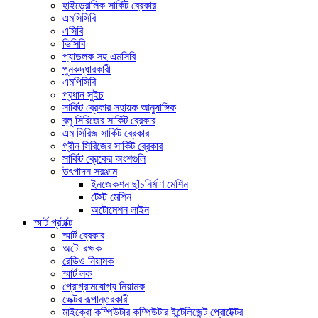
হাইড্রোলিক সার্কিট ব্রেকার
এমসিসিবি
এসিবি
ভিসিবি
প্যাডলক সহ এমসিবি
পুনরুদ্ধারকারী
এমপিসিবি
প্রধান সুইচ
সার্কিট ব্রেকার সহায়ক আনুষাঙ্গিক
ব্লু সিরিজের সার্কিট ব্রেকার
এম সিরিজ সার্কিট ব্রেকার
গ্রীন সিরিজের সার্কিট ব্রেকার
সার্কিট ব্রেকের অংশগুলি
উৎপাদন সরঞ্জাম
ইনজেকশন ছাঁচনির্মাণ মেশিন
টেস্ট মেশিন
অটোমেশন লাইন
স্মার্ট প্রটাক্ট
স্মার্ট ব্রেকার
অটো রক্ষক
রেডিও নিয়ামক
স্মার্ট লক
প্রোগ্রামযোগ্য নিয়ামক
ভেক্টর রূপান্তরকারী
মাইক্রো কম্পিউটার কম্পিউটার ইন্টেলিজেন্ট প্রোটেক্টর