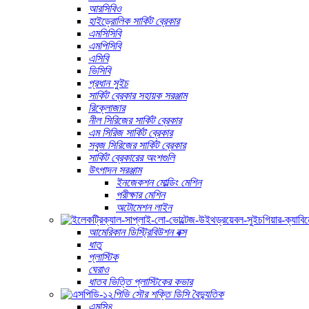
আরসিবিও
হাইড্রোলিক সার্কিট ব্রেকার
এমসিসিবি
এমপিসিবি
এসিবি
ভিসিবি
প্রধান সুইচ
সার্কিট ব্রেকার সহায়ক সরঞ্জাম
রিক্লোজার
নীল সিরিজের সার্কিট ব্রেকার
এম সিরিজ সার্কিট ব্রেকার
সবুজ সিরিজের সার্কিট ব্রেকার
সার্কিট ব্রেকারের অংশগুলি
উৎপাদন সরঞ্জাম
ইনজেকশন মোল্ডিং মেশিন
পরীক্ষার মেশিন
অটোমেশন লাইন
আমেরিকান ডিস্ট্রিবিউশন বক্স
ধাতু
প্লাস্টিক
ঘেরাও
ধাতব ভিত্তি প্লাস্টিকের কভার
পিভি সৌর শক্তি ডিসি বৈদ্যুতিক
এমসি৪