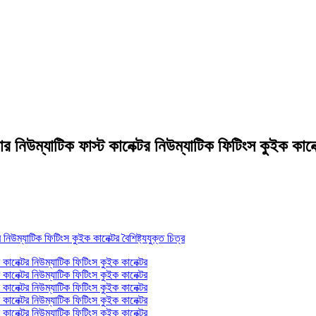
কভার নিউম্যাটিক ফাস্ট কানেক্টর নিউম্যাটিক ফিটিংস কুইক কানে