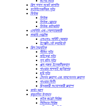
জলের মিটার
শিল্প প্লাগ সকেট কাপলিং
ফটোইলেকট্রিক সুইচ
ফিউজ
ফিউজ
ফিউজ হোল্ডার
ফিউজ কাটআউট
এসপিডি এবং গ্রেপ্তারকারী
মাঝারি ভোল্টেজ
এসএফ৬ সার্কিট ব্রেকার
ইপোক্সি নেট ক্যাবিনেট
শিল্প বৈদ্যুতিক
সীমিত সুইচ
মাইক্রো সুইচ
পুশ বাটন সুইচ
এক্স প্রুফ ইলেকট্রিক্যাল
পাওয়ার সাপ্লাই কন্ট্রোলার
ছুরি সুইচ
টেনশন ক্ল্যাম্প এবং সাসপেনশন ক্ল্যাম্প
পাওয়ার ফিটিং
ছিদ্রকারী সংযোগকারী ক্ল্যাম্প
কার্বন ব্রাশ
বায়ুচালিত উপাদান
কুইক জয়েন্ট সিরিজ
সিলিন্ডার সিরিজ