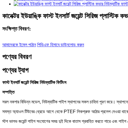
কানেক্টর ইউয়াঙ্কি ফাস্ট ইনসার্ট জয়েন্ট সিরিজ প্লাস্টিক 
সংক্ষিপ্ত বিবরণ:
আমাদেরকে ইমেল পাঠান
পিডিএফ হিসাবে ডাউনলোড করুন
পণ্যের বিবরণ
পণ্যের ট্যাগ
ফাস্ট ইনসার্ট জয়েন্ট সিরিজ নিউম্যাটিক ফিটিংস
সম্পত্তি
সরল নকশার বিভিন্ন মডেল, নিউম্যাটিক পাইপ স্থাপনের সকল চাহিদা পূরণ করে। স্থাপনের
সমস্ত অ্যাওল টিউবের থ্রেডে আগে থেকে PTEF লিকপ্রুফ আঠার প্রলেপ দেওয়া থাকে, য
স্টপ ভালভ জয়েন্ট পাইপ সংযোগের সময় দুই দিকে বাতাস প্রবাহিত করতে পারে এবং পাইপ বে