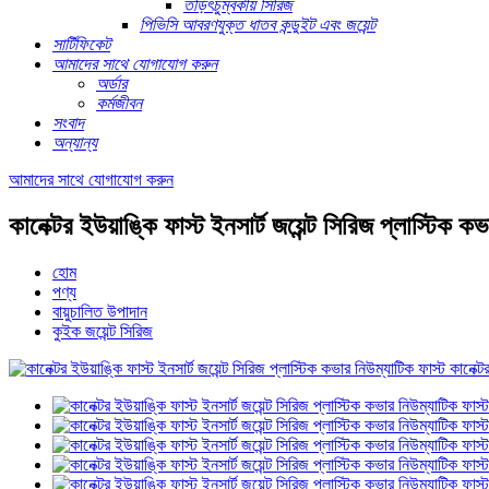
তড়িৎচুম্বকীয় সিরিজ
পিভিসি আবরণযুক্ত ধাতব কন্ডুইট এবং জয়েন্ট
সার্টিফিকেট
আমাদের সাথে যোগাযোগ করুন
অর্ডার
কর্মজীবন
সংবাদ
অন্যান্য
আমাদের সাথে যোগাযোগ করুন
কানেক্টর ইউয়াঙ্কি ফাস্ট ইনসার্ট জয়েন্ট সিরিজ প্লাস্টিক 
হোম
পণ্য
বায়ুচালিত উপাদান
কুইক জয়েন্ট সিরিজ