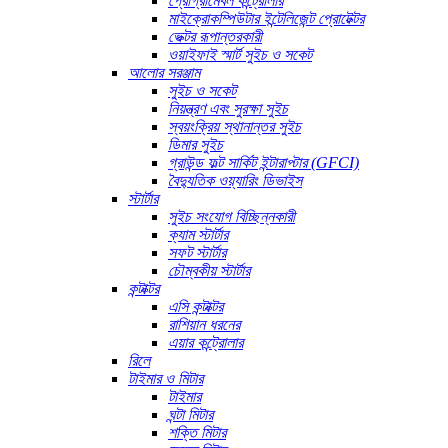
প্রোগ্রামেবল কন্ট্রোলার
মাইক্রোকম্পিউটার ইন্টেলিজেন্ট প্রোটেক্টর
ভেক্টর রূপান্তরকারী
ওয়াইফাই স্মার্ট সুইচ ও সকেট
আলোর সরঞ্জাম
সুইচ ও সকেট
নিয়ন্ত্রণ এবং সুরক্ষা সুইচ
স্বয়ংক্রিয় স্থানান্তর সুইচ
ডিমার সুইচ
গ্রাউন্ড ফল্ট সার্কিট ইন্টারাপ্টার (GFCI)
বৈদ্যুতিক ওয়্যারিং ডিভাইস
স্টার্টার
সুইচ সংযোগ বিচ্ছিন্নকারী
ক্যাম স্টার্টার
সফট স্টার্টার
চৌম্বকীয় স্টার্টার
কন্টাক্টর
এসি কন্টাক্টর
রাশিয়ান ধরনের
এয়ার কন্ট্রোলার
রিলে
টাইমার ও মিটার
টাইমার
ঘন্টা মিটার
শক্তি মিটার