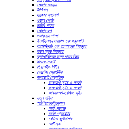
লেজার সরঞ্জাম
টার্মিনাল
দরজার অ্যালার্ম
ওয়াল প্লেট
চার্জিং পাইল
লোহার হুপ
ভ্যাকুয়াম পাম্প
ইনস্টলেশন সরঞ্জাম এবং যন্ত্রপাতি
থার্মোস্ট্যাট এবং তাপমাত্রা নিয়ন্ত্রক
তরল স্তর নিয়ন্ত্রক
ক্যাপাসিটরের জন্য ধাতব ফিল্ম
জিএফসিআই
প্রিপেইড মিটার
ভোল্টেজ প্রোটেক্টর
জলরোধী বৈদ্যুতিক
জলরোধী সুইচ ও সকেট
জলরোধী সুইচ ও সকেট
আবহাওয়া-সুরক্ষিত সুইচ
নতুন শক্তি
স্মার্ট ইলেকট্রিক্যাল
স্মার্ট ব্রেকার
অটো প্রোটেক্টর
রেডিও কন্ট্রোলার
স্মার্ট লক