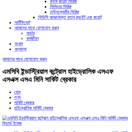
কুইক জয়েন্ট সিরিজ
সিলিন্ডার সিরিজ
তড়িৎচুম্বকীয় সিরিজ
পিভিসি আবরণযুক্ত ধাতব কন্ডুইট এবং জয়েন্ট
সার্টিফিকেট
আমাদের সাথে যোগাযোগ করুন
অর্ডার
কর্মজীবন
সংবাদ
অন্যান্য
আমাদের সাথে যোগাযোগ করুন
এমসিবি ইন্ডাস্ট্রিয়াল কন্ট্রোল হাইড্রোলিক এসএফ
এসএক্স এসএ মিনি সার্কিট ব্রেকার
হোম
পণ্য
সার্কিট ব্রেকার
হাইড্রোলিক সার্কিট ব্রেকার