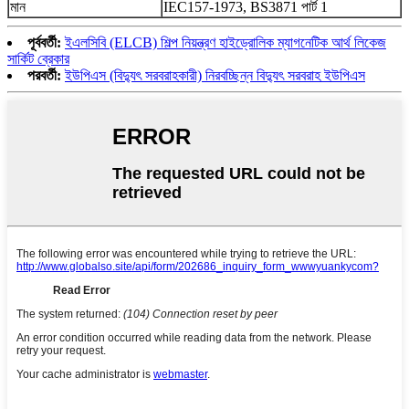
মান
IEC157-1973, BS3871 পার্ট 1
পূর্ববর্তী:
ইএলসিবি (ELCB) শিল্প নিয়ন্ত্রণ হাইড্রোলিক ম্যাগনেটিক আর্থ লিকেজ
সার্কিট ব্রেকার
পরবর্তী:
ইউপিএস (বিদ্যুৎ সরবরাহকারী) নিরবচ্ছিন্ন বিদ্যুৎ সরবরাহ ইউপিএস