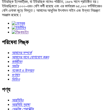
ইউয়াঙ্কি ইলেকট্রিক, যা ইউয়াঙ্কি নামেও পরিচিত, ১৯৮৯ সালে প্রতিষ্ঠিত হয়।
ইউয়াঙ্কিতে ১০০০-এরও বেশি কর্মী রয়েছে এবং এর কার্যক্রম ৬৫,০০০ বর্গমিটারেরও
বেশি এলাকা জুড়ে বিস্তৃত। আমাদের আধুনিক উৎপাদন লাইন এবং উন্নত নিয়ন্ত্রণ
সরঞ্জাম রয়েছে।
পরিষেবা লিঙ্ক
আমাদের সম্পর্কে
আমাদের সাথে যোগাযোগ করুন
কর্মজীবন
অর্ডার
গবেষণা ও উন্নয়ন
গুণমান
ভিডিও
পণ্য
আরসিবিও
আরসিডি সুরক্ষা
ভোল্টেজ প্রোটেক্টর