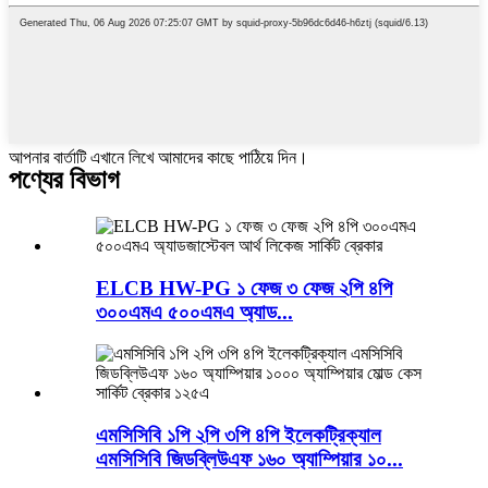
আপনার বার্তাটি এখানে লিখে আমাদের কাছে পাঠিয়ে দিন।
পণ্যের বিভাগ
ELCB HW-PG ১ ফেজ ৩ ফেজ ২পি ৪পি
৩০০এমএ ৫০০এমএ অ্যাড...
এমসিসিবি ১পি ২পি ৩পি ৪পি ইলেকট্রিক্যাল
এমসিসিবি জিডব্লিউএফ ১৬০ অ্যাম্পিয়ার ১০...