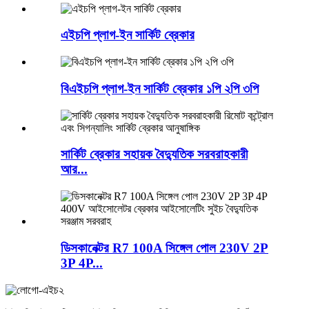
এইচপি প্লাগ-ইন সার্কিট ব্রেকার
বিএইচপি প্লাগ-ইন সার্কিট ব্রেকার ১পি ২পি ৩পি
সার্কিট ব্রেকার সহায়ক বৈদ্যুতিক সরবরাহকারী
আর...
ডিসকানেক্টর R7 100A সিঙ্গেল পোল 230V 2P
3P 4P...