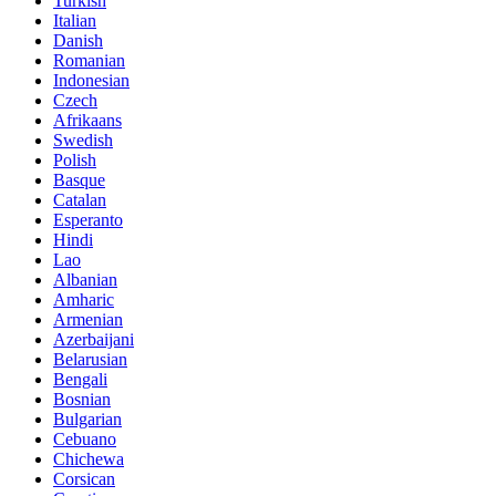
Turkish
Italian
Danish
Romanian
Indonesian
Czech
Afrikaans
Swedish
Polish
Basque
Catalan
Esperanto
Hindi
Lao
Albanian
Amharic
Armenian
Azerbaijani
Belarusian
Bengali
Bosnian
Bulgarian
Cebuano
Chichewa
Corsican