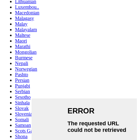
Lithuanian
Luxembou..
Macedonian
Malagasy
Malay
Malayalam
Maltese
Maori
Marathi
Mongolian
Burmese
Nepali
Norwegian
Pashto
Persian
Punjabi
Serbian
Sesotho
Sinhala
Slovak
Slovenian
Somali
Samoan
Scots Gaelic
Shona