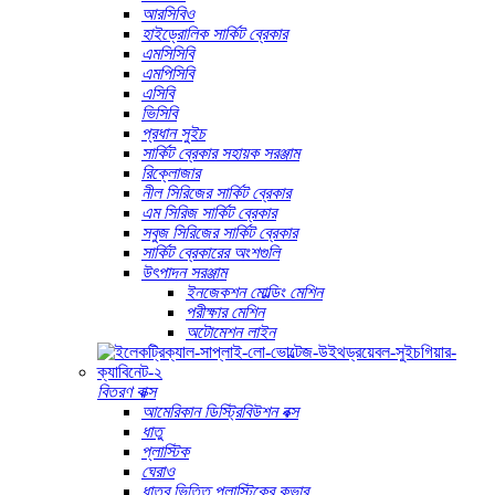
আরসিবিও
হাইড্রোলিক সার্কিট ব্রেকার
এমসিসিবি
এমপিসিবি
এসিবি
ভিসিবি
প্রধান সুইচ
সার্কিট ব্রেকার সহায়ক সরঞ্জাম
রিক্লোজার
নীল সিরিজের সার্কিট ব্রেকার
এম সিরিজ সার্কিট ব্রেকার
সবুজ সিরিজের সার্কিট ব্রেকার
সার্কিট ব্রেকারের অংশগুলি
উৎপাদন সরঞ্জাম
ইনজেকশন মোল্ডিং মেশিন
পরীক্ষার মেশিন
অটোমেশন লাইন
বিতরণ বাক্স
আমেরিকান ডিস্ট্রিবিউশন বক্স
ধাতু
প্লাস্টিক
ঘেরাও
ধাতব ভিত্তি প্লাস্টিকের কভার