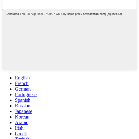
English
French
German
Portuguese
Spanish
Russian
Japanese
Korean
Arabic
Irish
Greek