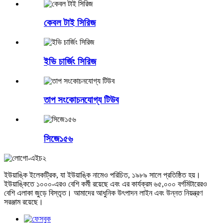
কেবল টাই সিরিজ
ইভি চার্জিং সিরিজ
তাপ সংকোচনযোগ্য টিউব
সিজে১৫৬
ইউয়াঙ্কি ইলেকট্রিক, যা ইউয়াঙ্কি নামেও পরিচিত, ১৯৮৯ সালে প্রতিষ্ঠিত হয়।
ইউয়াঙ্কিতে ১০০০-এরও বেশি কর্মী রয়েছে এবং এর কার্যক্রম ৬৫,০০০ বর্গমিটারেরও
বেশি এলাকা জুড়ে বিস্তৃত। আমাদের আধুনিক উৎপাদন লাইন এবং উন্নত নিয়ন্ত্রণ
সরঞ্জাম রয়েছে।