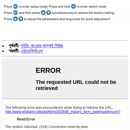
পূর্ববর্তী:
সুইচিং পাওয়ার সাপ্লাই সিরিজ
পরবর্তী:
এইচডব্লিউএস