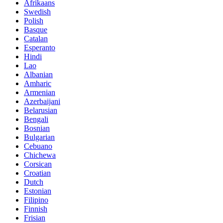
Afrikaans
Swedish
Polish
Basque
Catalan
Esperanto
Hindi
Lao
Albanian
Amharic
Armenian
Azerbaijani
Belarusian
Bengali
Bosnian
Bulgarian
Cebuano
Chichewa
Corsican
Croatian
Dutch
Estonian
Filipino
Finnish
Frisian