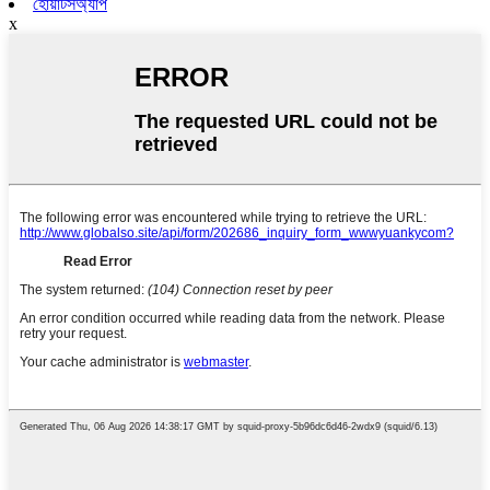
হোয়াটসঅ্যাপ
x