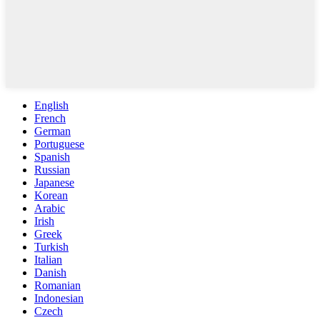
English
French
German
Portuguese
Spanish
Russian
Japanese
Korean
Arabic
Irish
Greek
Turkish
Italian
Danish
Romanian
Indonesian
Czech