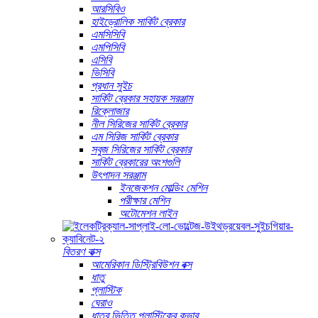
আরসিবিও
হাইড্রোলিক সার্কিট ব্রেকার
এমসিসিবি
এমপিসিবি
এসিবি
ভিসিবি
প্রধান সুইচ
সার্কিট ব্রেকার সহায়ক সরঞ্জাম
রিক্লোজার
নীল সিরিজের সার্কিট ব্রেকার
এম সিরিজ সার্কিট ব্রেকার
সবুজ সিরিজের সার্কিট ব্রেকার
সার্কিট ব্রেকারের অংশগুলি
উৎপাদন সরঞ্জাম
ইনজেকশন মোল্ডিং মেশিন
পরীক্ষার মেশিন
অটোমেশন লাইন
বিতরণ বাক্স
আমেরিকান ডিস্ট্রিবিউশন বক্স
ধাতু
প্লাস্টিক
ঘেরাও
ধাতব ভিত্তি প্লাস্টিকের কভার